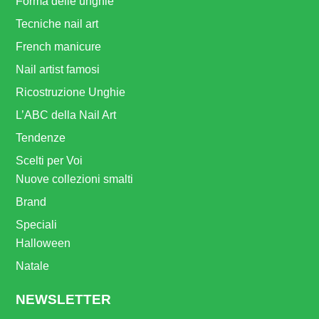
Forma delle unghie
Tecniche nail art
French manicure
Nail artist famosi
Ricostruzione Unghie
L’ABC della Nail Art
Tendenze
Scelti per Voi
Nuove collezioni smalti
Brand
Speciali
Halloween
Natale
NEWSLETTER