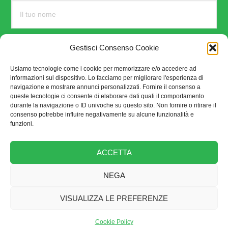
Gestisci Consenso Cookie
Usiamo tecnologie come i cookie per memorizzare e/o accedere ad
informazioni sul dispositivo. Lo facciamo per migliorare l'esperienza di
navigazione e mostrare annunci personalizzati. Fornire il consenso a
queste tecnologie ci consente di elaborare dati quali il comportamento
durante la navigazione o ID univoche su questo sito. Non fornire o ritirare il
consenso potrebbe influire negativamente su alcune funzionalità e
funzioni.
SEGUICI SU
ACCETTA
NEGA
VISUALIZZA LE PREFERENZE
Brand
Contattaci
Cookie Policy
Disclaimer
homepage
Redazione e Collaboratori
Speciali
Cookie Policy