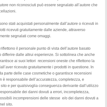
utore non riconosciuti può essere segnalato all’autore che
cellazioni.
sono stati acquistati personalmente dall’autore o ricevuti in
dotti ricevuti gratuitamente dalle aziende, attraverso
tamente segnalati come omaggi.
o riflettono il personale punto di vista dell’autore basato
differire dalle altrui esperienze. Si sottolinea che anche
rantisce ai suoi lettori recensioni oneste che riflettono la
l’aver ricevuto gratuitamente i prodotti in questione. In
 da parte delle case cosmetiche o garantisce recensioni
non è responsabile dell’accuratezza, completezza, e
l sito e per qualsivoglia conseguenza derivante dall’utilizzo
 responsabile dei danni dovuti a errori, incompletezza,
possibili incomprensioni delle stesse e/o dei danni dovuti a
nel sito.