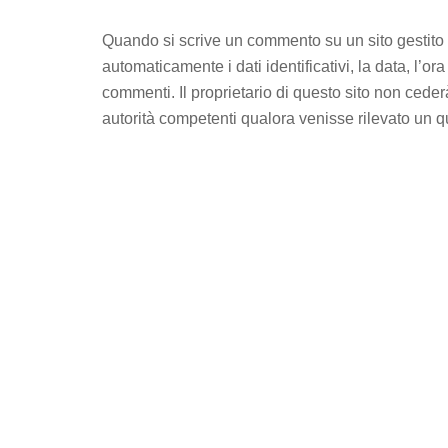
Quando si scrive un commento su un sito gestito 
automaticamente i dati identificativi, la data, l’o
commenti. Il proprietario di questo sito non cederà 
autorità competenti qualora venisse rilevato un qu