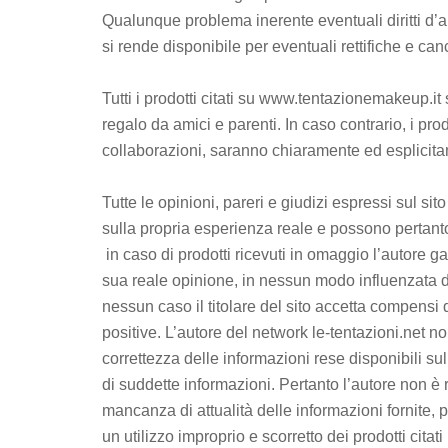
Qualunque problema inerente eventuali diritti d’a
si rende disponibile per eventuali rettifiche e can
Tutti i prodotti citati su www.tentazionemakeup.it 
regalo da amici e parenti. In caso contrario, i pro
collaborazioni, saranno chiaramente ed esplici
Tutte le opinioni, pareri e giudizi espressi sul sit
sulla propria esperienza reale e possono pertanto 
in caso di prodotti ricevuti in omaggio l’autore ga
sua reale opinione, in nessun modo influenzata dal
nessun caso il titolare del sito accetta compensi
positive. L’autore del network le-tentazioni.net 
correttezza delle informazioni rese disponibili su
di suddette informazioni. Pertanto l’autore non è
mancanza di attualità delle informazioni fornite, 
un utilizzo improprio e scorretto dei prodotti citati 