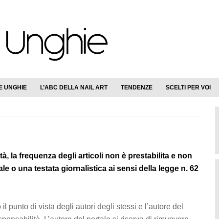
E UNGHIE
L’ABC DELLA NAIL ART
TENDENZE
SCELTI PER VOI
à, la frequenza degli articoli non è prestabilita e non
e o una testata giornalistica ai sensi della legge n. 62
l punto di vista degli autori degli stessi e l’autore del