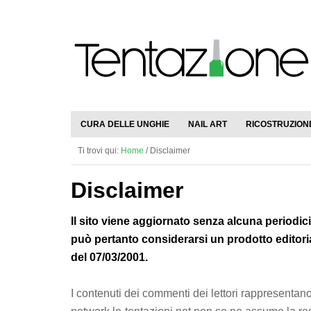
CURA DELLE UNGHIE
NAIL ART
RICOSTRUZION
Ti trovi qui:
Home
/
Disclaimer
Disclaimer
Il sito viene aggiornato senza alcuna periodicit
può pertanto considerarsi un prodotto editorial
del 07/03/2001.
I contenuti dei commenti dei lettori rappresentano i