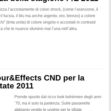
izza l’accostamento di colori shock, (come l’arancione, il
, il fucsia, il blu ma anche argento, oro, bronzo) a colore
hi” (tinta unita) di colore singolo o accostati in contrasti
a che le nuance sfumino mai l’una nell’altra.
ur&Effects CND per la
tate 2011
Prende spunto dal ricco look bohèmien degli anni
’70, ma è solo la partenza. Sulle passerelle
abbiamo vestito le unghie per le sfilate