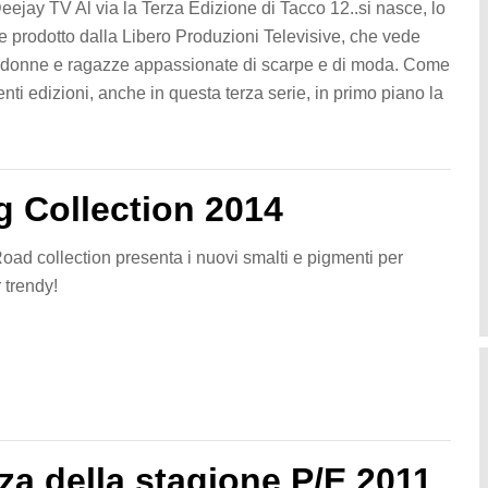
jay TV Al via la Terza Edizione di Tacco 12..si nasce, lo
e prodotto dalla Libero Produzioni Televisive, che vede
 donne e ragazze appassionate di scarpe e di moda. Come
nti edizioni, anche in questa terza serie, in primo piano la
 Collection 2014
d collection presenta i nuovi smalti e pigmenti per
 trendy!
za della stagione P/E 2011