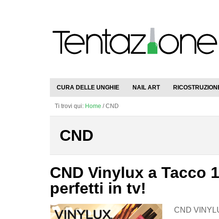
CURA DELLE UNGHIE
NAIL ART
RICOSTRUZION
Ti trovi qui:
Home
/
CND
CND
CND Vinylux a Tacco 1
perfetti in tv!
CND VINYLUX