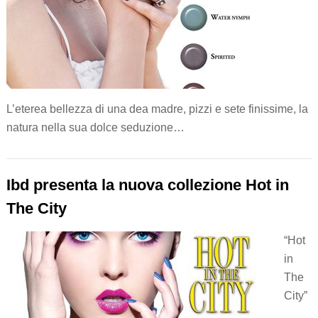
L’eterea bellezza di una dea madre, pizzi e sete finissime, la
natura nella sua dolce seduzione…
Ibd presenta la nuova collezione Hot in
The City
“Hot
in
The
City”