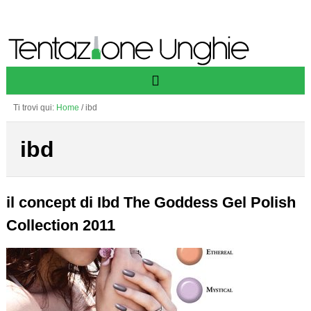
Ti trovi qui:
Home
/
ibd
ibd
il concept di Ibd The Goddess Gel Polish
Collection 2011