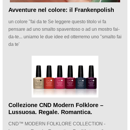
Avventure nel colore: il Frankenpolish
un colore "fai da te Se leggere questo titolo vi fa
pensare ad uno smalto spaventoso o ad un mostro fai-
da-te... uniamo le due idee ed otterremo uno "smalto fai
da te'
Collezione CND Modern Folklore –
Lussuosa. Regale. Romantica.
CND™ MODERN FOLKLORE COLLECTION -