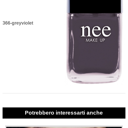
366-greyviolet
Potrebbero interessarti anche