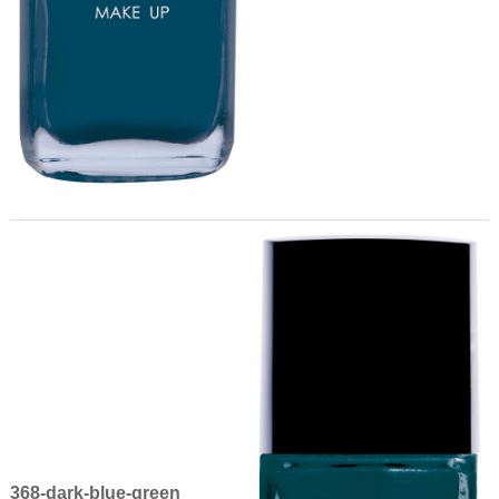
368-dark-blue-green