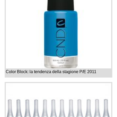
Color Block: la tendenza della stagione P/E 2011