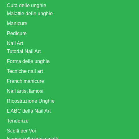
Cura delle unghie
Malattie delle unghie
Manicure
Pedicure
Nail Art
Tutorial Nail Art
Forma delle unghie
Tecniche nail art
French manicure
Nail artist famosi
Ricostruzione Unghie
L’ABC della Nail Art
Tendenze
Scelti per Voi
Nuove collezioni smalti