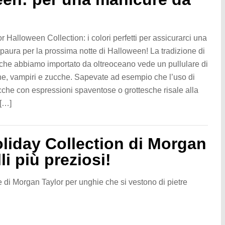
 Halloween Collection: i colori perfetti per assicurarci una
paura per la prossima notte di Halloween! La tradizione di
 che abbiamo importato da oltreoceano vede un pullulare di
ghe, vampiri e zucche. Sapevate ad esempio che l’uso di
cche con espressioni spaventose o grottesche risale alla
 […]
oliday Collection di Morgan
li più preziosi!
 di Morgan Taylor per unghie che si vestono di pietre