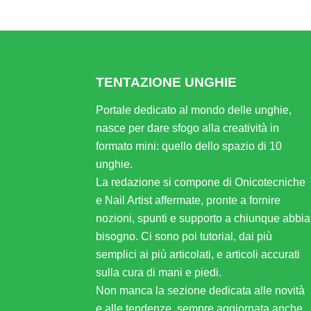
TENTAZIONE UNGHIE
Portale dedicato al mondo delle unghie,
nasce per dare sfogo alla creatività in
formato mini: quello dello spazio di 10
unghie.
La redazione si compone di Onicotecniche
e Nail Artist affermate, pronte a fornire
nozioni, spunti e supporto a chiunque abbia
bisogno. Ci sono poi tutorial, dai più
semplici ai più articolati, e articoli accurati
sulla cura di mani e piedi.
Non manca la sezione dedicata alle novità
e alle tendenze, sempre aggiornata anche