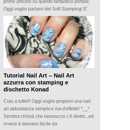
primo articolo su questo fantastico portale.
Oggi voglio parlarvi dei Soft Stamping! E'
Tutorial Nail Art – Nail Art
azzurra con stamping e
dischetto Konad
Ciao a tutte!!! Oggi voglio proporvi una nail
art abbastanza semplice ma d'effetto! *__*
Sembra chissà che lavoraccio c'è dietro...ed
invece è davvero facile da