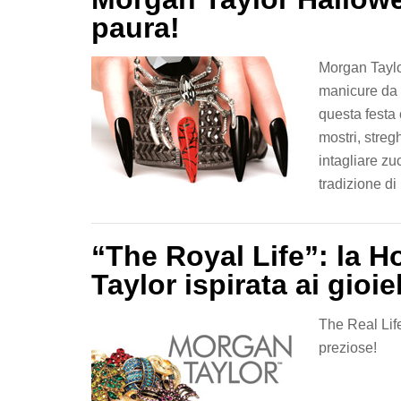
paura!
Morgan Taylor
manicure da 
questa festa
mostri, stre
intagliare zu
tradizione di
“The Royal Life”: la H
Taylor ispirata ai gioiel
The Real Life
preziose!