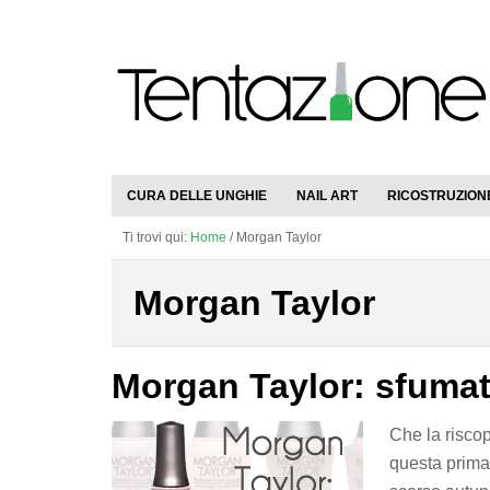
CURA DELLE UNGHIE
NAIL ART
RICOSTRUZION
Ti trovi qui:
Home
/
Morgan Taylor
Morgan Taylor
Morgan Taylor: sfumat
Che la riscop
questa prima