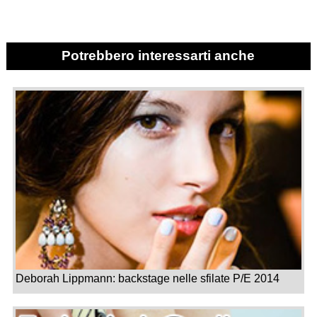
Potrebbero interessarti anche
Deborah Lippmann: backstage nelle sfilate P/E 2014