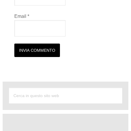
Email
*
Alternative: