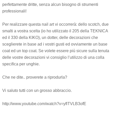
perfettamente dritte, senza alcun bisogno di strumenti
professionali!
Per realizzare questa nail art vi occorrerà: dello scotch, due
smalti a vostra scelta (io ho utilizzato il 205 della TEKNICA
ed il 330 della KIKO), un dotter, delle decorazioni che
sceglierete in base ad i vostri gusti ed ovviamente un base
coat ed un top coat. Se volete essere più sicure sulla tenuta
delle vostre decorazioni vi consiglio l’utilizzo di una colla
specifica per unghie.
Che ne dite.. proverete a riprodurla?
Vi saluto tutti con un grosso abbraccio.
http://www.youtube.com/watch?v=yflTVLB3ofE