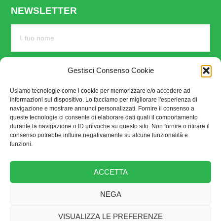
NEWSLETTER
Gestisci Consenso Cookie
Usiamo tecnologie come i cookie per memorizzare e/o accedere ad
informazioni sul dispositivo. Lo facciamo per migliorare l'esperienza di
navigazione e mostrare annunci personalizzati. Fornire il consenso a
queste tecnologie ci consente di elaborare dati quali il comportamento
durante la navigazione o ID univoche su questo sito. Non fornire o ritirare il
consenso potrebbe influire negativamente su alcune funzionalità e
funzioni.
SEGUICI SU
ACCETTA
NEGA
VISUALIZZA LE PREFERENZE