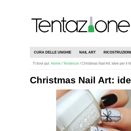
CURA DELLE UNGHIE
NAIL ART
RICOSTRUZION
Ti trovi qui:
Home
/
Tendenze
/
Christmas Nail Art: idee per il 
Christmas Nail Art: ide