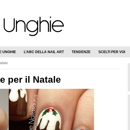
E UNGHIE
L’ABC DELLA NAIL ART
TENDENZE
SCELTI PER VOI
Natale
e per il Natale