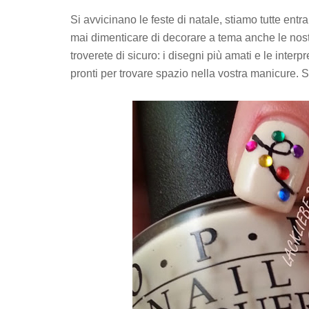
Si avvicinano le feste di natale, stiamo tutte e
mai dimenticare di decorare a tema anche le nostr
troverete di sicuro: i disegni più amati e le interp
pronti per trovare spazio nella vostra manicure. 