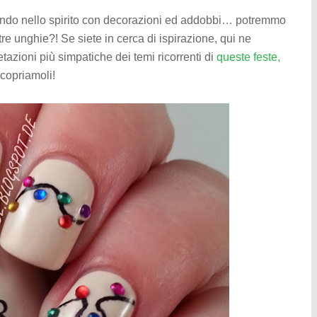
ntrando nello spirito con decorazioni ed addobbi… potremmo
e unghie?! Se siete in cerca di ispirazione, qui ne
retazioni più simpatiche dei temi ricorrenti di
queste feste,
Scopriamoli!