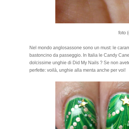
foto 
Nel mondo anglosassone sono un must: le caramel
bastoncino da passeggio. In Italia le Candy Can
dolcissime unghie di Did My Nails ? Se non avete
perfette: voilà, unghie alla menta anche per voi!