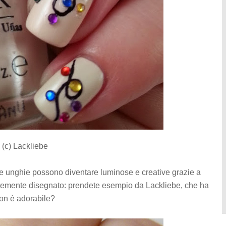
o (c) Lackliebe
stre unghie possono diventare luminose e creative grazie a
ientemente disegnato: prendete esempio da Lackliebe, che ha
 Non è adorabile?