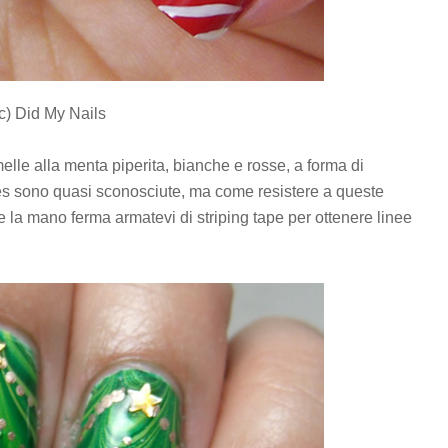
(c) Did My Nails
le alla menta piperita, bianche e rosse, a forma di
es sono quasi sconosciute, ma come resistere a queste
 la mano ferma armatevi di striping tape per ottenere linee