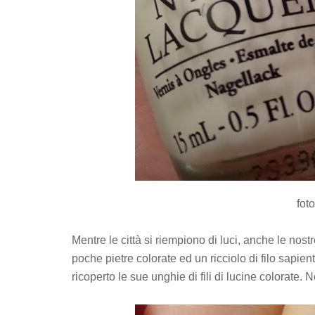
fot
Mentre le città si riempiono di luci, anche le no
poche pietre colorate ed un ricciolo di filo sap
ricoperto le sue unghie di fili di lucine colorate.