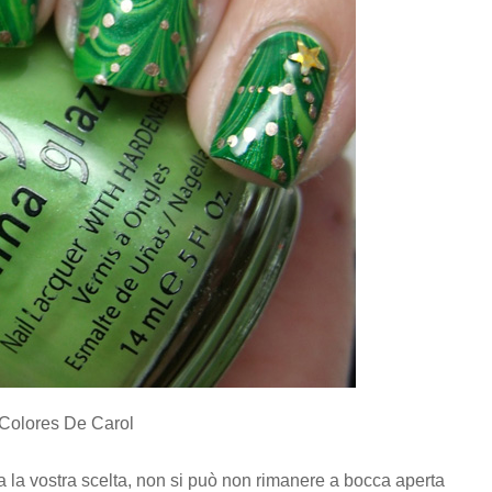
) Colores De Carol
ia la vostra scelta, non si può non rimanere a bocca aperta