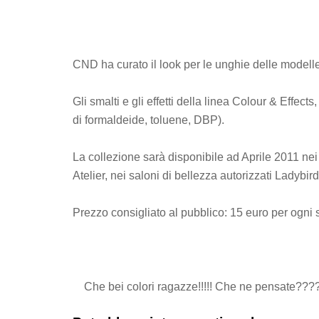
CND ha curato il look per le unghie delle modelle 
Gli smalti e gli effetti della linea Colour & Effect
di formaldeide, toluene, DBP).
La collezione sarà disponibile ad Aprile 2011 ne
Atelier, nei saloni di bellezza autorizzati Ladybird
Prezzo consigliato al pubblico: 15 euro per ogni 
Che bei colori ragazze!!!!! Che ne pensate???? 