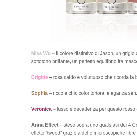
Miss Wu
– il colore distintivo di Jason, un grigi
sottotono brillante, un perfetto equilibrio fra masc
Brigitte
– rosa caldo e voluttuoso che ricorda la b
Sophia
– ricco e chic color tortora, eleganza se
Veronica
– lusso e decadenza per questo rosso o
Anna Effect
– steso sopra uno qualsiasi dei 4 Co
effetto “tweed” grazie a delle microscopiche fibre 