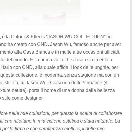
ale, è la Colour & Effects “JASON WU COLLECTION”, in
eoceano ha creato con CND. Jason Wu, famoso anche per aver
ento alla Casa Bianca e in molte altre occasioni ufficiali,
to del mondo. E’ la prima volta che Jason si cimenta a
farlo con CND, alla quale affida il look delle unghie, per
 per questa collezione, è moderna, senza stagione ma con un
 sofisticata, di Jason Wu . Ciascuna delle 5 nuance (4
exture neutra), porta il nome di una donna dalla bellezza
 stile come designer.
lore nelle mie collezioni, per questo la scelta di collaborare
 che riflettano la mia visione estetica è stata naturale. La
 po’ la firma e che caratterizza molti capi delle mie