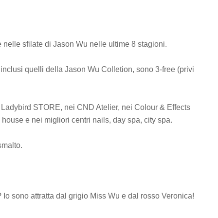
.
nelle sfilate di Jason Wu nelle ultime 8 stagioni.
s, inclusi quelli della Jason Wu Colletion, sono 3-free (privi
i Ladybird STORE, nei CND Atelier, nei Colour & Effects
 house e nei migliori centri nails, day spa, city spa.
smalto.
.
Io sono attratta dal grigio Miss Wu e dal rosso Veronica!