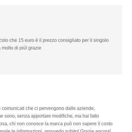
colo che 15 euro è il prezzo consigliato per il singolo
 molto di più! grazie
 comunicati che ci pervengono dalle aziende,
e sono, senza apportare modifiche, ma hai fatto
osa, chi non conosce la marca può non sapere il costo
 male le informazioni, provvedo subito! Grazie ancora!