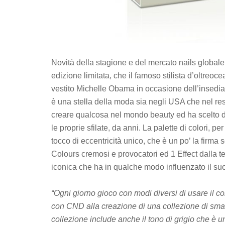
Novità della stagione e del mercato nails glob
edizione limitata, che il famoso stilista d’oltr
vestito Michelle Obama in occasione dell’insediam
è una stella della moda sia negli USA che nel res
creare qualcosa nel mondo beauty ed ha scelto di 
le proprie sfilate, da anni. La palette di colori,
tocco di eccentricità unico, che è un po’ la firma
Colours cremosi e provocatori ed 1 Effect dalla t
iconica che ha in qualche modo influenzato il suo
“Ogni giorno gioco con modi diversi di usare il co
con CND alla creazione di una collezione di smalti
collezione include anche il tono di grigio che è un