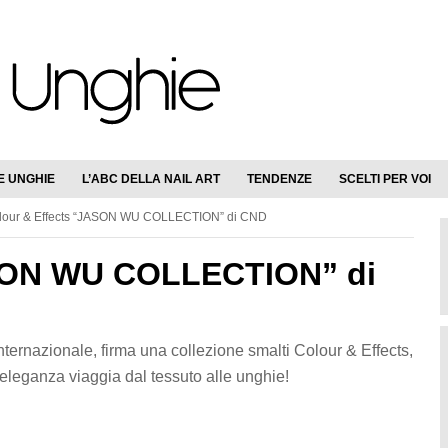
E UNGHIE
L’ABC DELLA NAIL ART
TENDENZE
SCELTI PER VOI
our & Effects “JASON WU COLLECTION” di CND
ASON WU COLLECTION” di
nternazionale, firma una collezione smalti Colour & Effects,
’eleganza viaggia dal tessuto alle unghie!