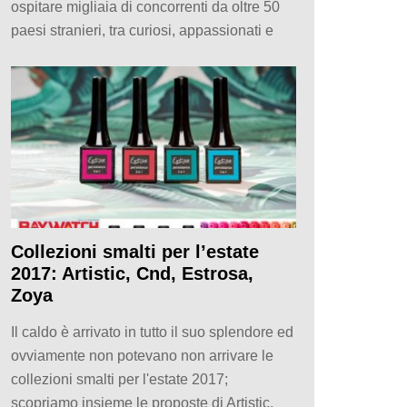
ospitare migliaia di concorrenti da oltre 50
paesi stranieri, tra curiosi, appassionati e
Collezioni smalti per l’estate
2017: Artistic, Cnd, Estrosa,
Zoya
Il caldo è arrivato in tutto il suo splendore ed
ovviamente non potevano non arrivare le
collezioni smalti per l'estate 2017;
scopriamo insieme le proposte di Artistic,