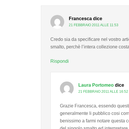
Francesca
dice
21 FEBBRAIO 2011 ALLE 11:53
Credo sia da specificare nel vostro arti
smalto, perchè l’intera collezione costa
Rispondi
Laura Portomeo
dice
21 FEBBRAIO 2011 ALLE 16:52
Grazie Francesca, essendo questi
generalmente li pubblico cosi com
benissimo a farmi notare questa c
del singolo smalto ed interpretare