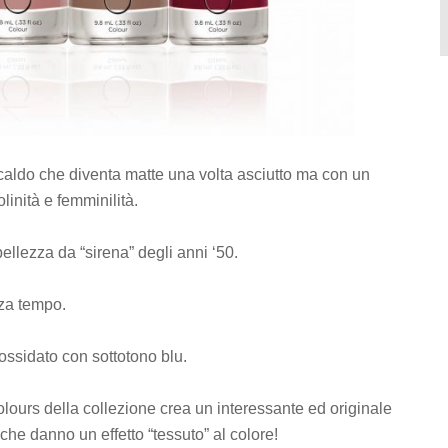
o caldo che diventa matte una volta asciutto ma con un
olinità e femminilità.
ellezza da “sirena” degli anni ‘50.
nza tempo.
ssidato con sottotono blu.
lours della collezione crea un interessante ed originale
che danno un effetto “tessuto” al colore!