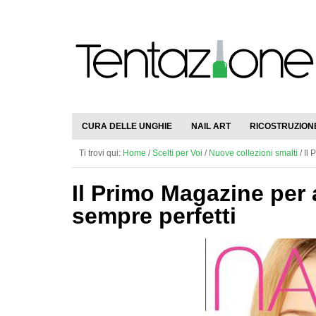
CURA DELLE UNGHIE
NAIL ART
RICOSTRUZION
Ti trovi qui:
Home
/
Scelti per Voi
/
Nuove collezioni smalti
/
Il 
Il Primo Magazine per 
sempre perfetti