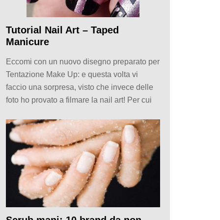
Tutorial Nail Art – Taped
Manicure
Eccomi con un nuovo disegno preparato per
Tentazione Make Up: e questa volta vi
faccio una sorpresa, visto che invece delle
foto ho provato a filmare la nail art! Per cui
Scrub mani: 10 brand da non