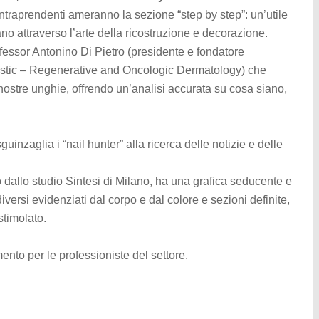
 intraprendenti ameranno la sezione “step by step”: un’utile
no attraverso l’arte della ricostruzione e decorazione.
ofessor Antonino Di Pietro (presidente e fondatore
Plastic – Regenerative and Oncologic Dermatology) che
nostre unghie, offrendo un’analisi accurata su cosa siano,
nzaglia i “nail hunter” alla ricerca delle notizie e delle
o dallo studio Sintesi di Milano, ha una grafica seducente e
versi evidenziati dal corpo e dal colore e sezioni definite,
 stimolato.
to per le professioniste del settore.