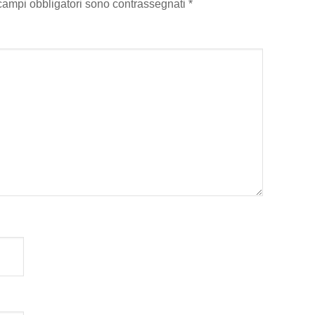
 campi obbligatori sono contrassegnati
*