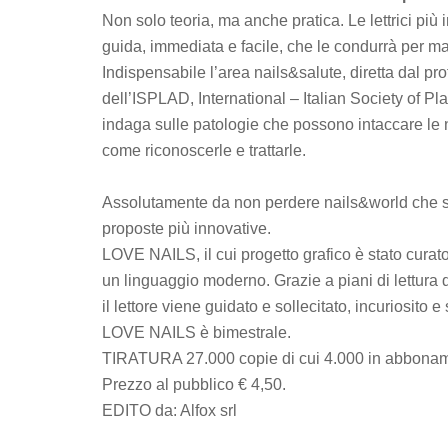
Non solo teoria, ma anche pratica. Le lettrici più
guida, immediata e facile, che le condurrà per ma
Indispensabile l’area nails&salute, diretta dal pr
dell’ISPLAD, International – Italian Society of 
indaga sulle patologie che possono intaccare le 
come riconoscerle e trattarle.
Assolutamente da non perdere nails&world che sgui
proposte più innovative.
LOVE NAILS, il cui progetto grafico è stato curat
un linguaggio moderno. Grazie a piani di lettura di
il lettore viene guidato e sollecitato, incuriosito e
LOVE NAILS è bimestrale.
TIRATURA 27.000 copie di cui 4.000 in abbonamen
Prezzo al pubblico € 4,50.
EDITO da: Alfox srl