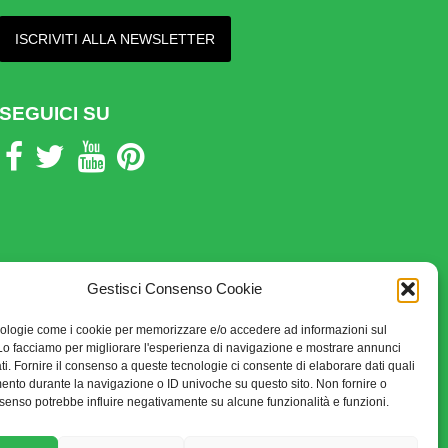
SEGUICI SU
Gestisci Consenso Cookie
ologie come i cookie per memorizzare e/o accedere ad informazioni sul
 Lo facciamo per migliorare l'esperienza di navigazione e mostrare annunci
ti. Fornire il consenso a queste tecnologie ci consente di elaborare dati quali
ento durante la navigazione o ID univoche su questo sito. Non fornire o
consenso potrebbe influire negativamente su alcune funzionalità e funzioni.