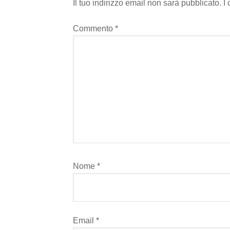
Il tuo indirizzo email non sarà pubblicato.
I
Commento
*
Nome
*
Email
*