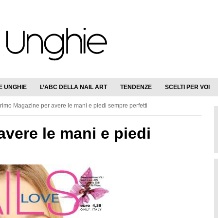
E UNGHIE
L’ABC DELLA NAIL ART
TENDENZE
SCELTI PER VOI
Primo Magazine per avere le mani e piedi sempre perfetti
avere le mani e piedi