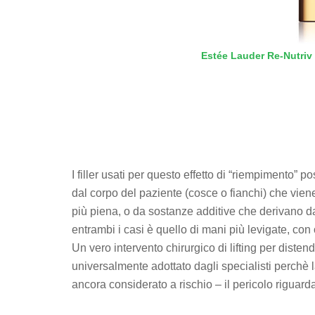
Estée Lauder Re-Nutriv
I filler usati per questo effetto di “riempimento” 
dal corpo del paziente (cosce o fianchi) che vi
più piena, o da sostanze additive che derivano dal
entrambi i casi è quello di mani più levigate, con
Un vero intervento chirurgico di lifting per distend
universalmente adottato dagli specialisti perchè l
ancora considerato a rischio – il pericolo riguar