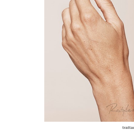
tratt