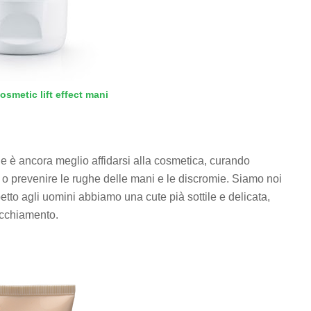
osmetic lift effect mani
e è ancora meglio affidarsi alla cosmetica, curando
 o prevenire le rughe delle mani e le discromie. Siamo noi
tto agli uomini abbiamo una cute pià sottile e delicata,
ecchiamento.