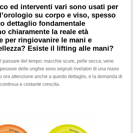
o ed interventi vari sono usati per
ll’orologio su corpo e viso, spesso
to dettaglio fondamentale
 chiaramente la reale età
e per ringiovanire le mani e
lezza? Esiste il lifting alle mani?
il passare del tempo: macchie scure, pelle secca, vene
 spessore delle unghie sono segnali rivelatori di una mano
 ora attenzione anche a questo dettaglio, e la domanda di
 continua e costante crescita.