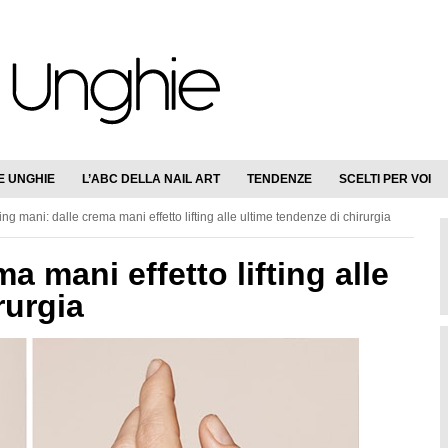
E UNGHIE
L’ABC DELLA NAIL ART
TENDENZE
SCELTI PER VOI
ting mani: dalle crema mani effetto lifting alle ultime tendenze di chirurgia
a mani effetto lifting alle
rurgia