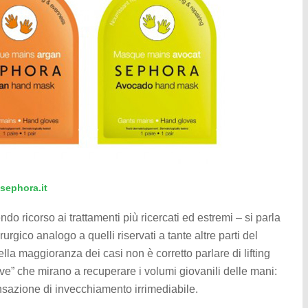
sephora.it
do ricorso ai trattamenti più ricercati ed estremi – si parla
irurgico analogo a quelli riservati a tante altre parti del
lla maggioranza dei casi non è corretto parlare di lifting
itive” che mirano a recuperare i volumi giovanili delle mani:
sazione di invecchiamento irrimediabile.