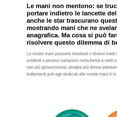
Le mani non mentono: se trucc
portare indietro le lancette de
anche le star trascurano ques
mostrando mani che ne svelano
anagrafica. Ma cosa si può far
risolvere questo dilemma di bel
Le nostre mani possono mostrare n diversi modi 
evidenti e persino variazioni nella forma e nello
non più giovanissima; sempre più donne prestano
trattamenti anti-age dedicati alle nostre mani è in