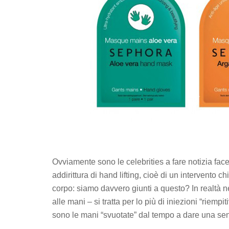
Ovviamente sono le celebrities a fare notizia facen
addirittura di hand lifting, cioè di un intervento ch
corpo: siamo davvero giunti a questo? In realtà ne
alle mani – si tratta per lo più di iniezioni “riemp
sono le mani “svuotate” dal tempo a dare una sen