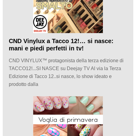
CND Vinylux a Tacco 12!… si nasce:
mani e piedi perfetti in tv!
CND VINYLUX™ protagonista della terza edizione di
TACCO12!...SI NASCE su Deejay TV Al via la Terza
Edizione di Tacco 12..si nasce, lo show ideato e
prodotto dalla