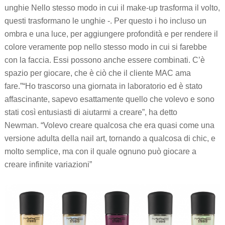
unghie Nello stesso modo in cui il make-up trasforma il volto,
questi trasformano le unghie -. Per questo i ho incluso un
ombra e una luce, per aggiungere profondità e per rendere il
colore veramente pop nello stesso modo in cui si farebbe
con la faccia.
Essi possono anche essere combinati. C’è
spazio per giocare, che è ciò che il cliente MAC ama
fare.”
“Ho trascorso una giornata in laboratorio ed è stato
affascinante, sapevo esattamente quello che volevo e sono
stati così entusiasti di aiutarmi a creare”, ha detto
Newman.
“Volevo creare qualcosa che era quasi come una
versione adulta della nail art, tornando a qualcosa di chic, e
molto semplice, ma con il quale ognuno può giocare a
creare infinite variazioni”