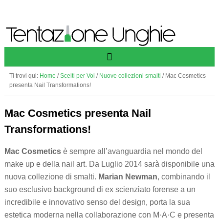
Ti trovi qui:
Home
/
Scelti per Voi
/
Nuove collezioni smalti
/
Mac Cosmetics
presenta Nail Transformations!
Mac Cosmetics presenta Nail
Transformations!
Mac Cosmetics
è sempre all’avanguardia nel mondo del
make up e della nail art. Da Luglio 2014 sarà disponibile una
nuova collezione di smalti.
Marian Newman
, combinando il
suo esclusivo background di ex scienziato forense a un
incredibile e innovativo senso del design, porta la sua
estetica moderna nella collaborazione con M·A·C e presenta