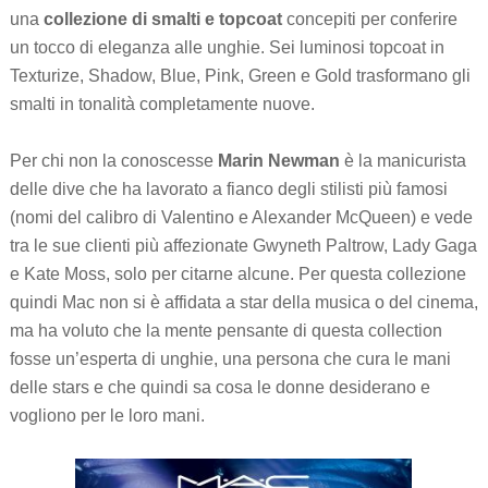
una
collezione di smalti e topcoat
concepiti per conferire
un tocco di eleganza alle unghie. Sei luminosi topcoat in
Texturize, Shadow, Blue, Pink, Green e Gold trasformano gli
smalti in tonalità completamente nuove.
Per chi non la conoscesse
Marin Newman
è la manicurista
delle dive che ha lavorato a fianco degli stilisti più famosi
(nomi del calibro di Valentino e Alexander McQueen) e vede
tra le sue clienti più affezionate Gwyneth Paltrow, Lady Gaga
e Kate Moss, solo per citarne alcune. Per questa collezione
quindi Mac non si è affidata a star della musica o del cinema,
ma ha voluto che la mente pensante di questa collection
fosse un’esperta di unghie, una persona che cura le mani
delle stars e che quindi sa cosa le donne desiderano e
vogliono per le loro mani.