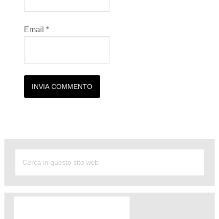
Email
*
Alternative: