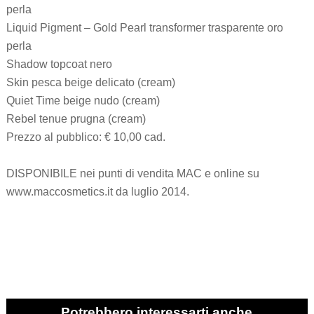
perla
Liquid Pigment – Gold Pearl transformer trasparente oro
perla
Shadow topcoat nero
Skin pesca beige delicato (cream)
Quiet Time beige nudo (cream)
Rebel tenue prugna (cream)
Prezzo al pubblico: € 10,00 cad.
DISPONIBILE nei punti di vendita MAC e online su
www.maccosmetics.it da luglio 2014.
Potrebbero interessarti anche