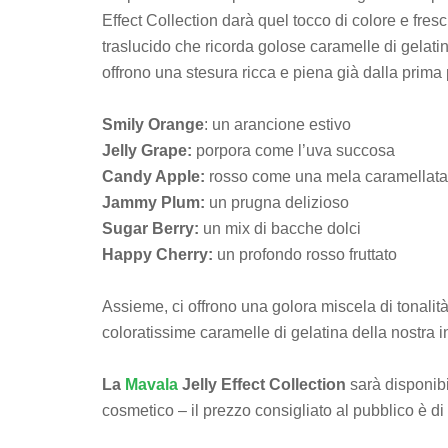
Effect Collection darà quel tocco di colore e fresc
traslucido che ricorda golose caramelle di gelati
offrono una stesura ricca e piena già dalla prima 
Smily Orange
: un arancione estivo
Jelly Grape:
porpora come l’uva succosa
Candy Apple:
rosso come una mela caramellata
Jammy Plum:
un prugna delizioso
Sugar Berry:
un mix di bacche dolci
Happy Cherry:
un profondo rosso fruttato
Assieme, ci offrono una golora miscela di tonalità 
coloratissime caramelle di gelatina della nostra
La
Mavala
Jelly Effect Collection
sarà disponibi
cosmetico – il prezzo consigliato al pubblico è di