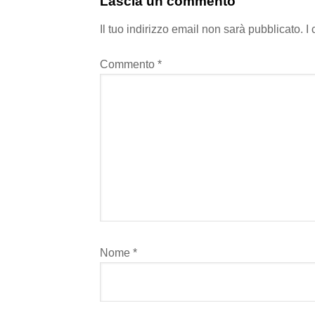
Lascia un commento
Il tuo indirizzo email non sarà pubblicato.
I
Commento
*
Nome
*