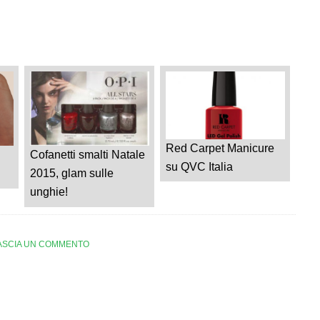
Red Carpet Manicure
Cofanetti smalti Natale
su QVC Italia
2015, glam sulle
unghie!
ASCIA UN COMMENTO