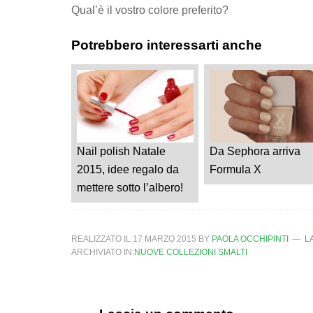
Qual’è il vostro colore preferito?
Potrebbero interessarti anche
Nail polish Natale
Da Sephora arriva
2015, idee regalo da
Formula X
mettere sotto l’albero!
REALIZZATO IL
17 MARZO 2015
BY
PAOLA OCCHIPINTI
L
ARCHIVIATO IN:
NUOVE COLLEZIONI SMALTI