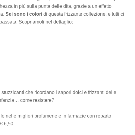
hezza in più sulla punta delle dita, grazie a un effetto
na.
Sei sono i colori
di questa frizzante collezione, e tutti ci
passata. Scopriamoli nel dettaglio:
stuzzicanti che ricordano i sapori dolci e frizzanti delle
 infanzia… come resistere?
le nelle migliori profumerie e in farmacie con reparto
 € 6,50.