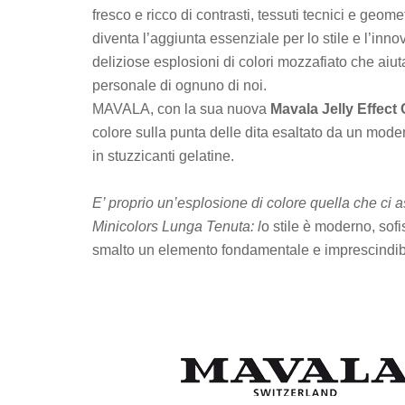
fresco e ricco di contrasti, tessuti tecnici e geom
diventa l’aggiunta essenziale per lo stile e l’inn
deliziose esplosioni di colori mozzafiato che aiutan
personale di ognuno di noi.
MAVALA, con la sua nuova
Mavala Jelly Effect 
colore sulla punta delle dita esaltato da un moder
in stuzzicanti gelatine.
E’ proprio un’esplosione di colore quella che ci 
Minicolors Lunga Tenuta: l
o stile è moderno, sofi
smalto un elemento fondamentale e imprescindibi