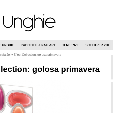
E UNGHIE
L’ABC DELLA NAIL ART
TENDENZE
SCELTI PER VOI
ala Jelly Effect Collection: golosa primavera
llection: golosa primavera