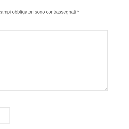
 campi obbligatori sono contrassegnati
*