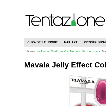
CURA DELLE UNGHIE
NAIL ART
RICOSTRUZION
Ti trovi qui:
Home
/
Scelti per Voi
/
Nuove collezioni smalti
/
Mav
Mavala Jelly Effect Co