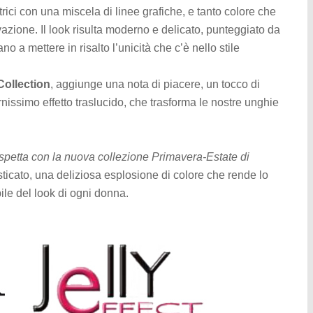
etrici con una miscela di linee grafiche, e tanto colore che
ovazione. Il look risulta moderno e delicato, punteggiato da
o a mettere in risalto l’unicità che c’è nello stile
Collection
, aggiunge una nota di piacere, un tocco di
nissimo effetto traslucido, che trasforma le nostre unghie
aspetta con la nuova collezione Primavera-Estate di
sticato, una deliziosa esplosione di colore che rende lo
le del look di ogni donna.