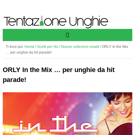
Ti trovi qui:
Home
/
Scelti per Voi
/
Nuove collezioni smalti
/
ORLY In the Mix
… per unghie da hit parade!
ORLY In the Mix … per unghie da hit
parade!