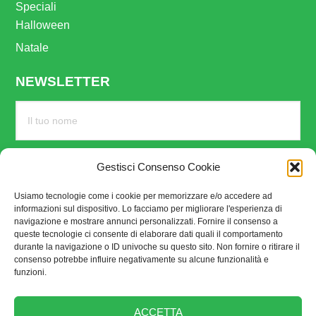
Speciali
Halloween
Natale
NEWSLETTER
Gestisci Consenso Cookie
Usiamo tecnologie come i cookie per memorizzare e/o accedere ad
informazioni sul dispositivo. Lo facciamo per migliorare l'esperienza di
navigazione e mostrare annunci personalizzati. Fornire il consenso a
queste tecnologie ci consente di elaborare dati quali il comportamento
durante la navigazione o ID univoche su questo sito. Non fornire o ritirare il
consenso potrebbe influire negativamente su alcune funzionalità e
funzioni.
SEGUICI SU
ACCETTA