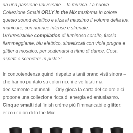
da una passione universale… la musica. La nuova
Collezione Smalti
ORLY In the Mix
trasforma in colore
questo sound eclettico e alza al massimo il volume della tua
manicure, con nuance intense e sfrenate.
Un’irresistibile
compilation
di luminoso corallo, fucsia
fiammeggiante, blu elettrico, sintetizzati con viola prugna e
glitter a mosaico, per scatenarsi a ritmo di dance. Cosa
aspetti a scendere in pista?!
In controtendenza quindi rispetto a tanti brand visti sinora –
che hanno puntato su colori ricchi e vellutati ma
decisamente autunnali – Orly gioca la carta del colore e ci
propone una collezione ricca di energia ed entusiasmo.
Cinque smalti
dal finish crème più l’immancabile
glitter
:
ecco i colori di In the Mix!