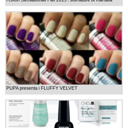
PUPA presenta i FLUFFY VELVET