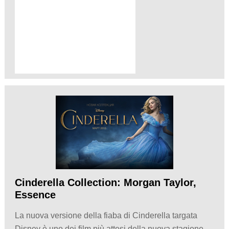
Cinderella Collection: Morgan Taylor,
Essence
La nuova versione della fiaba di Cinderella targata
Disney è uno dei film più attesi della nuova stagione