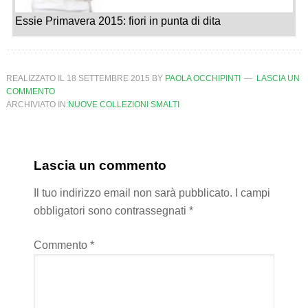
Essie Primavera 2015: fiori in punta di dita
REALIZZATO IL
18 SETTEMBRE 2015
BY
PAOLA OCCHIPINTI
LASCIA UN
COMMENTO
ARCHIVIATO IN:
NUOVE COLLEZIONI SMALTI
Lascia un commento
Il tuo indirizzo email non sarà pubblicato.
I campi
obbligatori sono contrassegnati
*
Commento
*