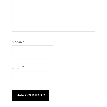
Nome
*
Email
*