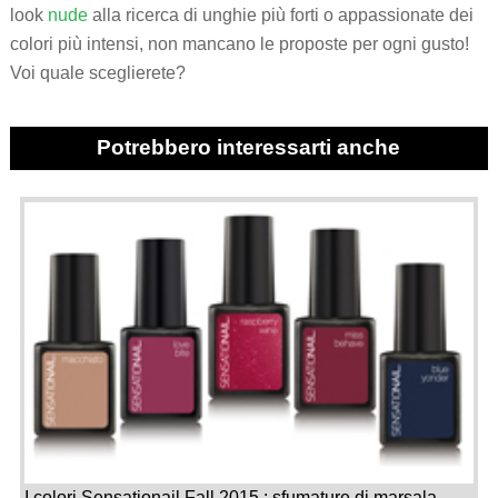
look
nude
alla ricerca di unghie più forti o appassionate dei
colori più intensi, non mancano le proposte per ogni gusto!
Voi quale sceglierete?
Potrebbero interessarti anche
I colori Sensationail Fall 2015 : sfumature di marsala