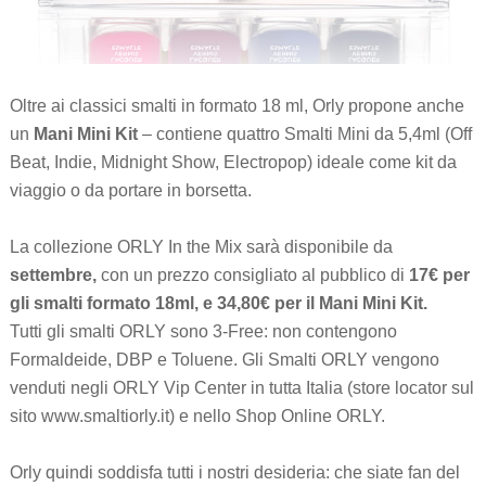
Oltre ai classici smalti in formato 18 ml, Orly propone anche
un
Mani Mini Kit
– contiene quattro Smalti Mini da 5,4ml (Off
Beat, Indie, Midnight Show, Electropop) ideale come kit da
viaggio o da portare in borsetta.
La collezione ORLY In the Mix sarà disponibile da
settembre,
con un prezzo consigliato al pubblico di
17€ per
gli smalti formato 18ml, e 34,80€ per il Mani Mini Kit.
Tutti gli smalti ORLY sono 3-Free: non contengono
Formaldeide, DBP e Toluene. Gli Smalti ORLY vengono
venduti negli ORLY Vip Center in tutta Italia (store locator sul
sito www.smaltiorly.it) e nello Shop Online ORLY.
Orly quindi soddisfa tutti i nostri desideria: che siate fan del