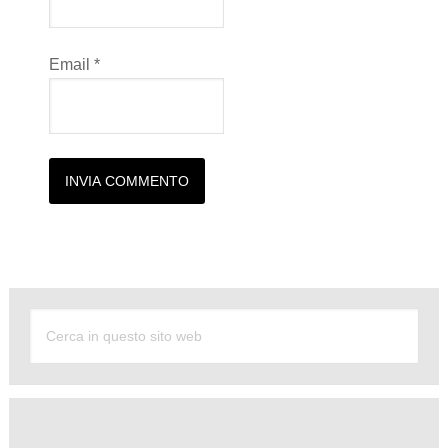
Email
*
Alternative: