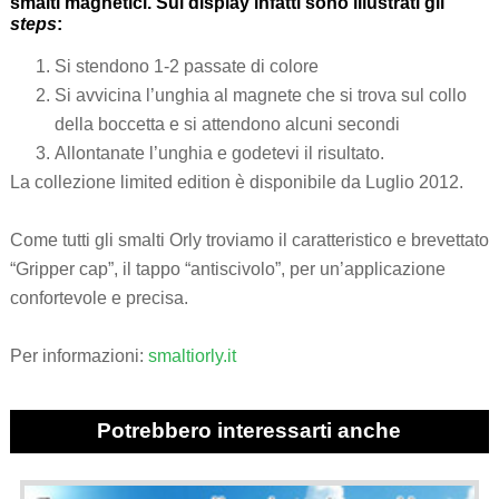
smalti magnetici. Sul display infatti sono illustrati gli
steps
:
Si stendono 1-2 passate di colore
Si avvicina l’unghia al magnete che si trova sul collo
della boccetta e si attendono alcuni secondi
Allontanate l’unghia e godetevi il risultato.
La collezione limited edition è disponibile da Luglio 2012.
Come tutti gli smalti Orly troviamo il caratteristico e brevettato
“Gripper cap”, il tappo “antiscivolo”, per un’applicazione
confortevole e precisa.
Per informazioni:
smaltiorly.it
Potrebbero interessarti anche