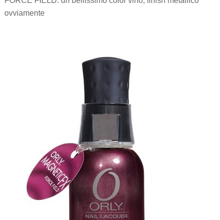
FORCE FIELD: un bellissimo color vino, finish metallico
ovviamente