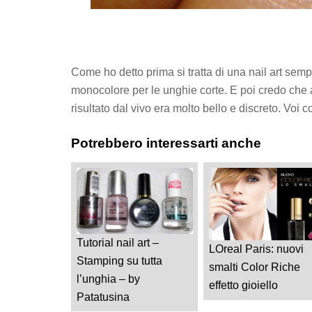
Come ho detto prima si tratta di una nail art sempl
monocolore per le unghie corte. E poi credo che a 
risultato dal vivo era molto bello e discreto. Voi
Potrebbero interessarti anche
Tutorial nail art –
LOreal Paris: nuovi
Stamping su tutta
smalti Color Riche
l’unghia – by
effetto gioiello
Patatusina