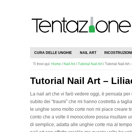
CURA DELLE UNGHIE
NAIL ART
RICOSTRUZION
Ti trovi qui:
Home
/
Nail Art
/
Tutorial Nail Art
/
Tutorial Nail Art –
Tutorial Nail Art – Lilia
La nail art che vi farò vedere oggi, è pensata pe
subito dei “traumi” che mi hanno costretta a tagl
le unghie sono molto corte non mi piace creare t
conto che a volte il monocolore possa risultare 
di semplice, adatta alle unghie corte ma al tempo 