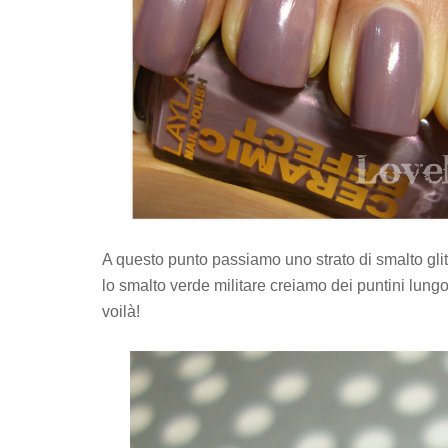
A questo punto passiamo uno strato di smalto glit
lo smalto verde militare creiamo dei puntini lungo
voilà!