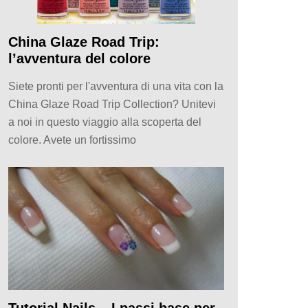
China Glaze Road Trip:
l’avventura del colore
Siete pronti per l'avventura di una vita con la
China Glaze Road Trip Collection? Unitevi
a noi in questo viaggio alla scoperta del
colore. Avete un fortissimo
Tutorial Nails – I passi base per