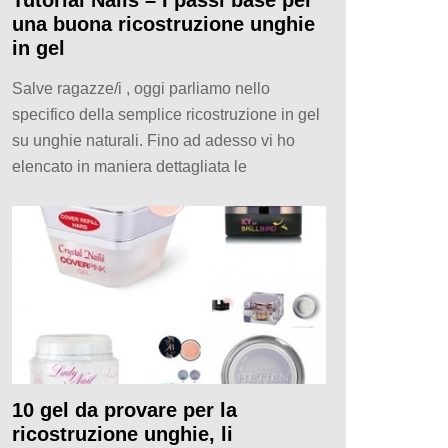
una buona ricostruzione unghie
in gel
Salve ragazze/i , oggi parliamo nello
specifico della semplice ricostruzione in gel
su unghie naturali. Fino ad adesso vi ho
elencato in maniera dettagliata le
10 gel da provare per la
ricostruzione unghie, li