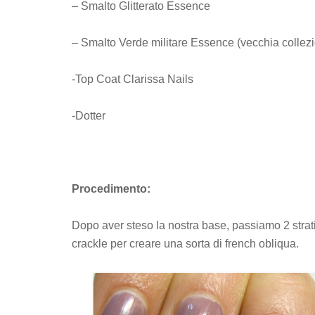
– Smalto Glitterato Essence
– Smalto Verde militare Essence (vecchia collez
-Top Coat Clarissa Nails
-Dotter
Procedimento:
Dopo aver steso la nostra base, passiamo 2 strati 
crackle per creare una sorta di french obliqua.