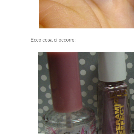
Ecco cosa ci occorre: