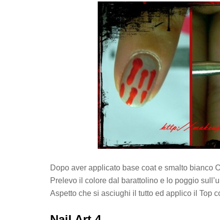
Dopo aver applicato base coat e smalto bianco Or
Prelevo il colore dal barattolino e lo poggio sull’
Aspetto che si asciughi il tutto ed applico il Top c
Nail Art 4