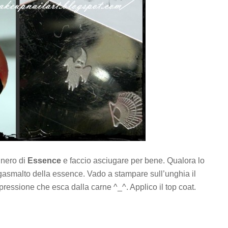
 nero di
Essence
e faccio asciugare per bene. Qualora lo
gasmalto della essence. Vado a stampare sull’unghia il
ressione che esca dalla carne ^_^. Applico il top coat.