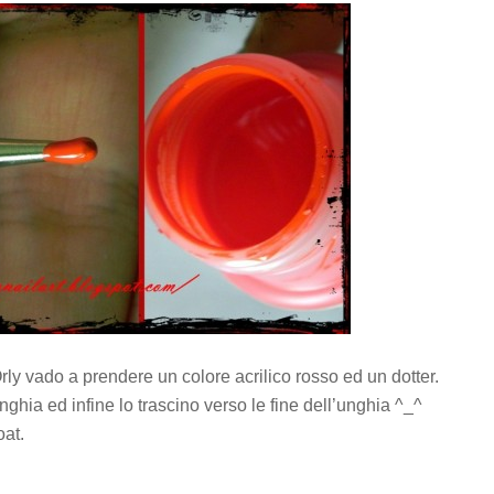
ly vado a prendere un colore acrilico rosso ed un dotter.
unghia ed infine lo trascino verso le fine dell’unghia ^_^
oat.