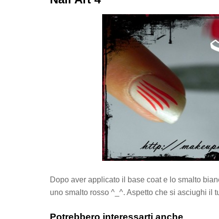
Dopo aver applicato il base coat e lo smalto bianc
uno smalto rosso ^_^. Aspetto che si asciughi il tu
Potrebbero interessarti anche