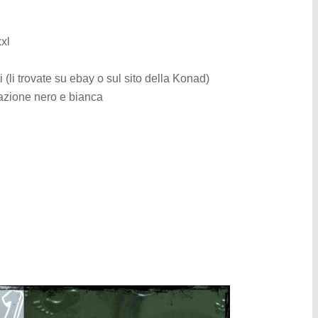
xl
 (li trovate su ebay o sul sito della Konad)
azione nero e bianca