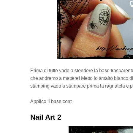
Prima di tutto vado a stendere la base traspare
che andremo a mettere! Metto lo smalto bianco d
stamping vado a stampare prima la ragnatela e poi 
Applico il base coat
Nail Art 2