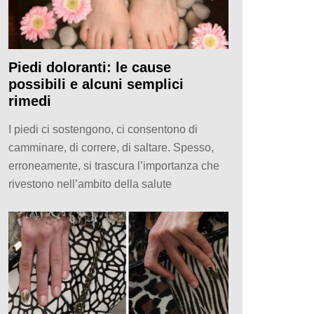
Piedi doloranti: le cause
possibili e alcuni semplici
rimedi
I piedi ci sostengono, ci consentono di
camminare, di correre, di saltare. Spesso,
erroneamente, si trascura l’importanza che
rivestono nell’ambito della salute