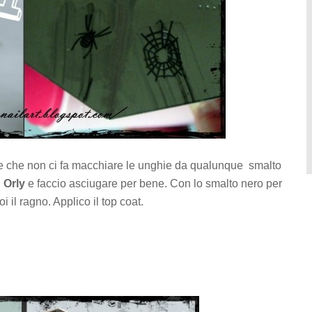
nte che non ci fa macchiare le unghie da qualunque smalto
i
Orly
e faccio asciugare per bene. Con lo smalto nero per
il ragno. Applico il top coat.