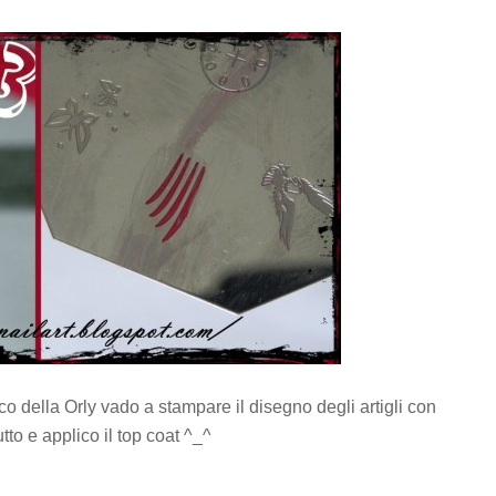
o della Orly vado a stampare il disegno degli artigli con
tto e applico il top coat ^_^