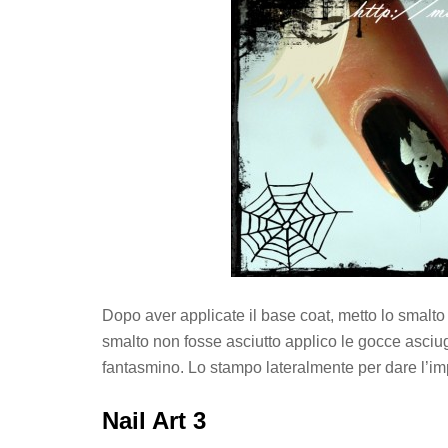
Dopo aver applicate il base coat, metto lo smalto
smalto non fosse asciutto applico le gocce asciu
fantasmino. Lo stampo lateralmente per dare l’imp
Nail Art 3