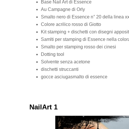
Base Nail Art di Essence
Au Campagne di Orly
Smalto nero di Essence n° 20 della linea xx
Colore acrilico rosso di Giotto
Kit stamping + dischetti con disegni appositi
Samlti per stamping di Essence nella color
Smalto per stamping rosso dei cinesi
Dotting tool
Solvente senza acetone
dischetti struccanti
gocce asciugasmalto di essence
NailArt 1