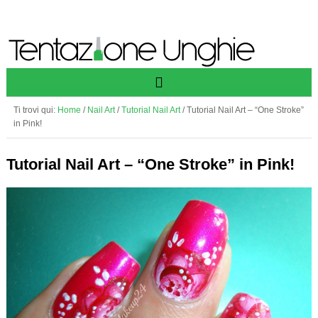
Ti trovi qui:
Home
/
Nail Art
/
Tutorial Nail Art
/
Tutorial Nail Art – “One Stroke”
in Pink!
Tutorial Nail Art – “One Stroke” in Pink!