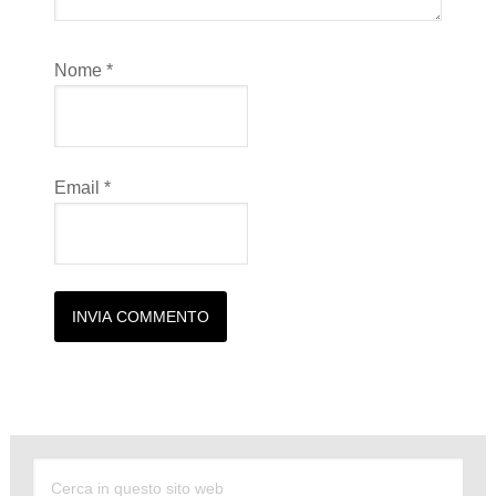
Nome
*
Email
*
Alternative: