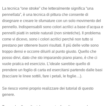
La tecnica “one stroke” che letteralmente significa “una
pennellata”, è una tecnica di pittura che consente di
disegnare e creare le sfumature con un solo movimento del
pennello. Indispensabili sono colori acrilici a base d’acqua e
pennelli piatti in setole naturali (non sintetiche). Il problema
come vi dicevo, sono i colori acrilici perché non tutto si
prestano per ottenere buoni risultati. Il più delle volte sono
troppo densi e occorre diluirli al punto giusto. Quello che
posso dirvi, dato che sto imparando piano piano, è che ci
vuole pratica ed esercizio. L’ideale sarebbe quello di
prendere un foglio di carta ed esercitarsi partendo dalle basi
(tracciare le linee sottili, fare i petali, le foglie…).
Se riesco vorrei proprio realizzare dei tutorial di questo
genere.