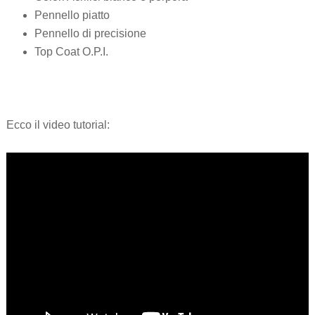
Pennello piatto
Pennello di precisione
Top Coat O.P.I.
Ecco il video tutorial: