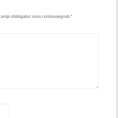
 campi obbligatori sono contrassegnati
*