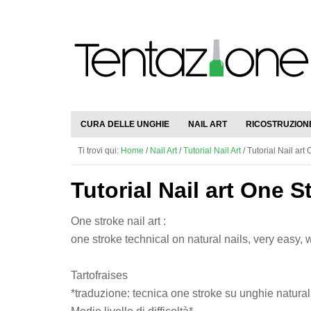
CURA DELLE UNGHIE
NAIL ART
RICOSTRUZION
Ti trovi qui:
Home
/
Nail Art
/
Tutorial Nail Art
/
Tutorial Nail art
Tutorial Nail art One S
One stroke nail art :
one stroke technical on natural nails, very easy, w
Tartofraises
*traduzione: tecnica one stroke su unghie naturali