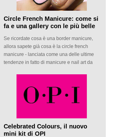
Circle French Manicure: come si
fa e una gallery con le più belle
Se ricordate cosa è una border manicure,
allora sapete già cosa è la circle french
manicure - lanciata come una delle ultime
tendenze in fatto di manicure e nail art da
Celebrated Colours, il nuovo
mini kit di OPI