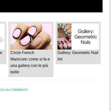
re
Circle French
Gallery: Geometric Nail
Manicure: come si fa e
Art
una gallery con le più
belle
CIA UN COMMENTO