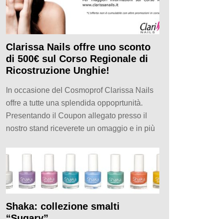
Clarissa Nails offre uno sconto
di 500€ sul Corso Regionale di
Ricostruzione Unghie!
In occasione del Cosmoprof Clarissa Nails
offre a tutte una splendida oppoprtunità.
Presentando il Coupon allegato presso il
nostro stand riceverete un omaggio e in più
Shaka: collezione smalti
“Sugary”