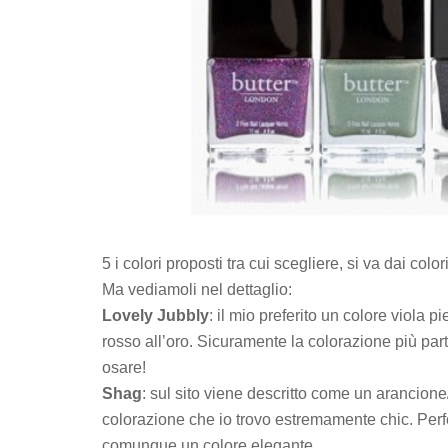
5 i colori proposti tra cui scegliere, si va dai color
Ma vediamoli nel dettaglio:
Lovely Jubbly
: il mio preferito un colore viola pi
rosso all’oro. Sicuramente la colorazione più part
osare!
Shag
: sul sito viene descritto come un arancio
colorazione che io trovo estremamente chic. Perf
comunque un colore elegante