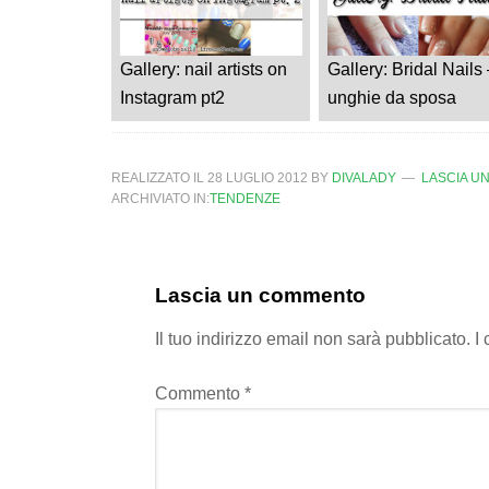
Gallery: nail artists on
Gallery: Bridal Nails 
Instagram pt2
unghie da sposa
REALIZZATO IL
28 LUGLIO 2012
BY
DIVALADY
LASCIA U
ARCHIVIATO IN:
TENDENZE
Lascia un commento
Il tuo indirizzo email non sarà pubblicato.
I
Commento
*