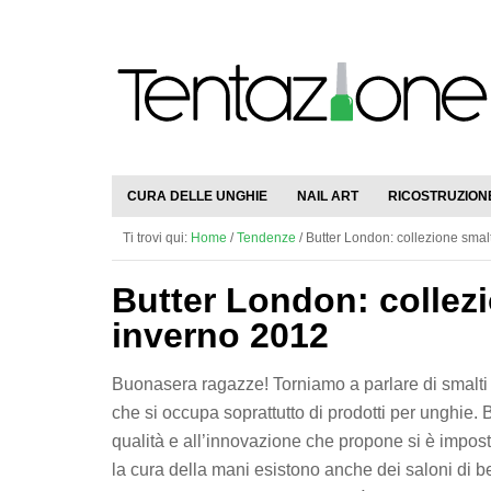
CURA DELLE UNGHIE
NAIL ART
RICOSTRUZION
Ti trovi qui:
Home
/
Tendenze
/
Butter London: collezione smal
Butter London: collez
inverno 2012
Buonasera ragazze! Torniamo a parlare di smalti
che si occupa soprattutto di prodotti per unghie. 
qualità e all’innovazione che propone si è impost
la cura della mani esistono anche dei saloni di b