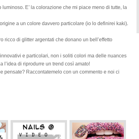
o luminoso. E’ la colorazione che mi piace meno di tutte, la
rigine a un colore davvero particolare (io lo definirei kaki).
o ricco di glitter argentati che donano un bell’effetto
 innovativi e particolari, non i soliti colori ma delle nuances
ina l’idea di riprodurre un trend così amato!
ne pensate? Raccontatemelo con un commento e noi ci