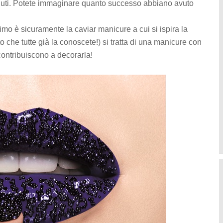
ntenuti. Potete immaginare quanto successo abbiano avuto
imo è sicuramente la caviar manicure a cui si ispira la
che tutte già la conoscete!) si tratta di una manicure con
contribuiscono a decorarla!