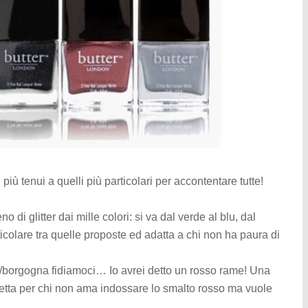
i più tenui a quelli più particolari per accontentare tutte!
eno di glitter dai mille colori: si va dal verde al blu, dal
icolare tra quelle proposte ed adatta a chi non ha paura di
ne/borgogna fidiamoci… Io avrei detto un rosso rame! Una
etta per chi non ama indossare lo smalto rosso ma vuole