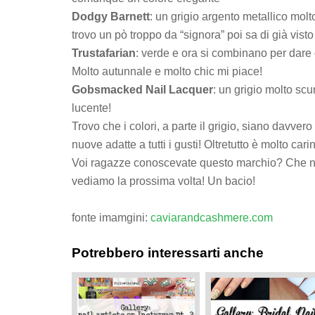
Dodgy Barnett
: un grigio argento metallico molt
trovo un pò troppo da “signora” poi sa di già visto
Trustafarian
: verde e ora si combinano per dare o
Molto autunnale e molto chic mi piace!
Gobsmacked Nail Lacquer
: un grigio molto scur
lucente!
Trovo che i colori, a parte il grigio, siano davvero
nuove adatte a tutti i gusti! Oltretutto è molto car
Voi ragazze conoscevate questo marchio? Che 
vediamo la prossima volta! Un bacio!
fonte imamgini:
caviarandcashmere.com
Potrebbero interessarti anche