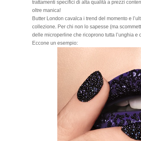
trattamenti specifici di alta qualità a prezzi co
oltre manica!
Butter London cavalca i trend del momento e l’ult
collezione. Per chi non lo sapesse (ma scommetto 
delle microperline che ricoprono tutta l’unghia e 
Eccone un esempio: