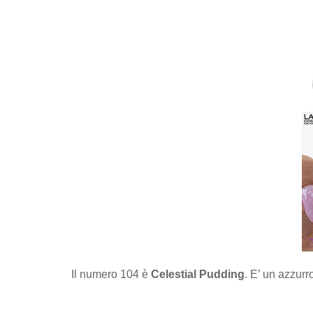
Il numero 104 è
Celestial Pudding
. E’ un azzur