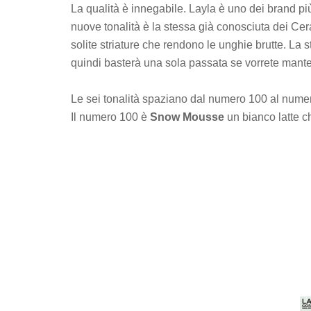
La qualità è innegabile. Layla è uno dei brand più
nuove tonalità è la stessa già conosciuta dei Cer
solite striature che rendono le unghie brutte. La 
quindi basterà una sola passata se vorrete manten
Le sei tonalità spaziano dal numero 100 al nume
Il numero 100 è
Snow Mousse
un bianco latte ch