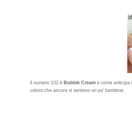
Il numero 102 è
Bubble Cream
e come anticipa i
coloro che ancora si sentono un po’ bambine.