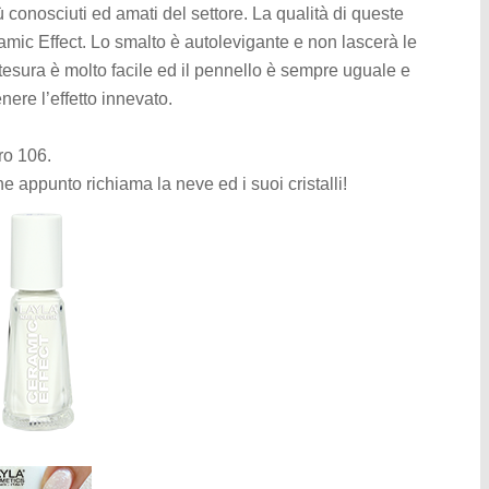
 conosciuti ed amati del settore. La qualità di queste
amic Effect. Lo smalto è autolevigante e non lascerà le
stesura è molto facile ed il pennello è sempre uguale e
ere l’effetto innevato.
ro 106.
e appunto richiama la neve ed i suoi cristalli!