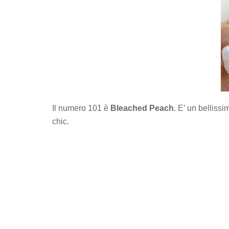
Il numero 101 è
Bleached Peach
. E’ un bellissi
chic.