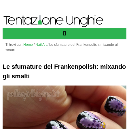
Ti trovi qui:
Home
/
Nail Art
/
Le sfumature del Frankenpolish: mixando gli
smalti
Le sfumature del Frankenpolish: mixando
gli smalti