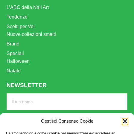
L’ABC della Nail Art
Tendenze
Scelti per Voi
Nuove collezioni smalti
Brand
Speciali
Halloween
Natale
NEWSLETTER
Gestisci Consenso Cookie
Usiamo tecnologie come i cookie per memorizzare e/o accedere ad