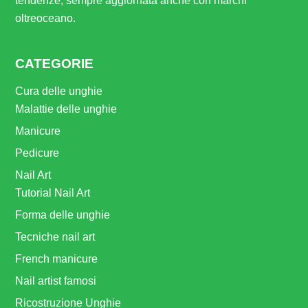
tendenze, sempre aggiornata anche con marchi
oltreoceano.
CATEGORIE
Cura delle unghie
Malattie delle unghie
Manicure
Pedicure
Nail Art
Tutorial Nail Art
Forma delle unghie
Tecniche nail art
French manicure
Nail artist famosi
Ricostruzione Unghie