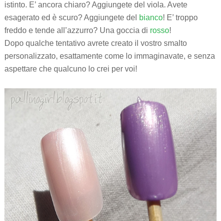
istinto. E’ ancora chiaro? Aggiungete del viola. Avete
esagerato ed è scuro? Aggiungete del
bianco
! E’ troppo
freddo e tende all’azzurro? Una goccia di
rosso
!
Dopo qualche tentativo avrete creato il vostro smalto
personalizzato, esattamente come lo immaginavate, e senza
aspettare che qualcuno lo crei per voi!