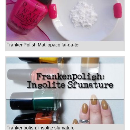
FrankenPolish Mat: opaco fai-da-te
Frankenpolish: insolite sfumature