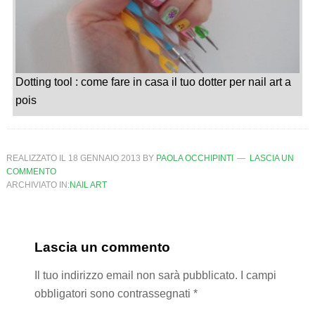
Dotting tool : come fare in casa il tuo dotter per nail art a
pois
REALIZZATO IL
18 GENNAIO 2013
BY
PAOLA OCCHIPINTI
LASCIA UN
COMMENTO
ARCHIVIATO IN:
NAIL ART
Lascia un commento
Il tuo indirizzo email non sarà pubblicato.
I campi
obbligatori sono contrassegnati
*