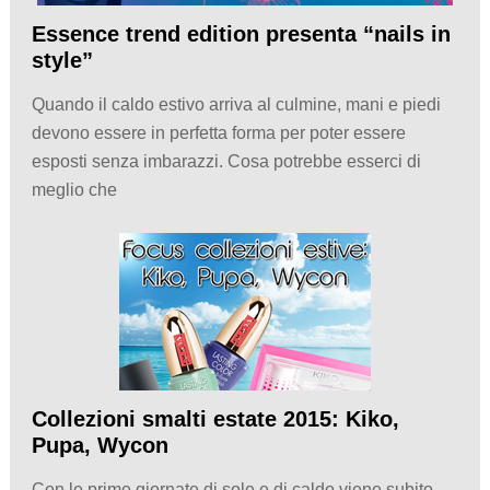
Essence trend edition presenta “nails in
style”
Quando il caldo estivo arriva al culmine, mani e piedi
devono essere in perfetta forma per poter essere
esposti senza imbarazzi. Cosa potrebbe esserci di
meglio che
Collezioni smalti estate 2015: Kiko,
Pupa, Wycon
Con le prime giornate di sole e di caldo viene subito