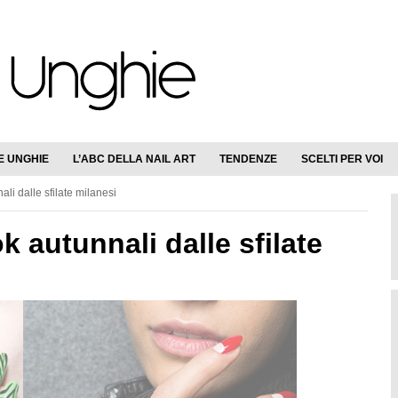
E UNGHIE
L’ABC DELLA NAIL ART
TENDENZE
SCELTI PER VOI
i dalle sfilate milanesi
 autunnali dalle sfilate