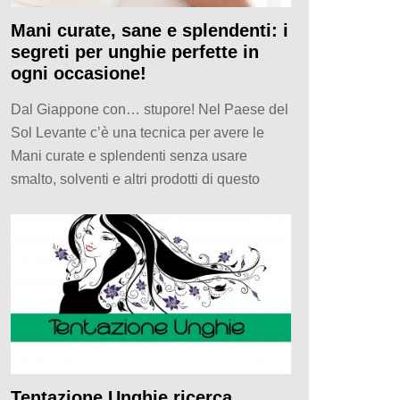
Mani curate, sane e splendenti: i
segreti per unghie perfette in
ogni occasione!
Dal Giappone con… stupore! Nel Paese del
Sol Levante c’è una tecnica per avere le
Mani curate e splendenti senza usare
smalto, solventi e altri prodotti di questo
Tentazione Unghie ricerca