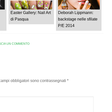
Easter Gallery: Nail Art
Deborah Lippmann:
di Pasqua
backstage nelle sfilate
P/E 2014
SCIA UN COMMENTO
 campi obbligatori sono contrassegnati
*