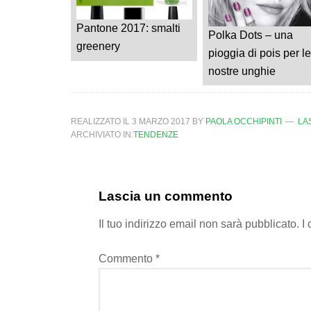
Pantone 2017: smalti
Polka Dots – una
greenery
pioggia di pois per le
nostre unghie
REALIZZATO IL
3 MARZO 2017
BY
PAOLA OCCHIPINTI
LA
ARCHIVIATO IN:
TENDENZE
Lascia un commento
Il tuo indirizzo email non sarà pubblicato.
I
Commento
*