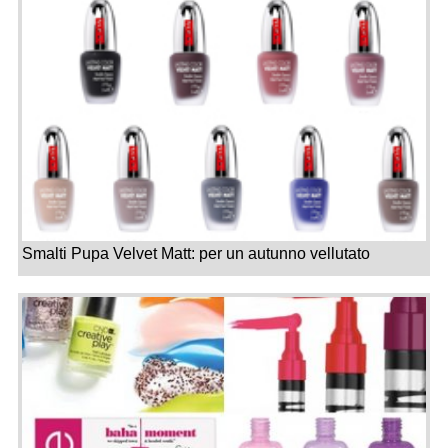
Smalti Pupa Velvet Matt: per un autunno vellutato