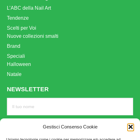
L’ABC della Nail Art
Tendenze
Scelti per Voi
Nuove collezioni smalti
Brand
Speciali
Halloween
Natale
NEWSLETTER
Gestisci Consenso Cookie
Usiamo tecnologie come i cookie per memorizzare e/o accedere ad