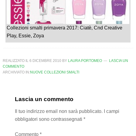
Collezioni smalti primavera 2017: Ciatè, Cnd Creative
Play, Essie, Zoya
REALIZZATO IL
6 DICEMBRE 2010
BY
LAURA PORTOMEO
LASCIA UN
COMMENTO
ARCHIVIATO IN:
NUOVE COLLEZIONI SMALTI
Lascia un commento
Il tuo indirizzo email non sarà pubblicato.
I campi
obbligatori sono contrassegnati
*
Commento
*