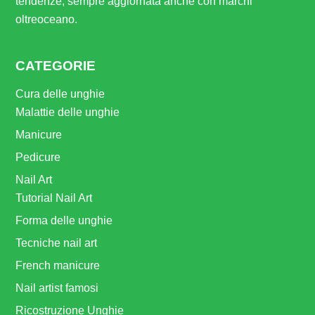
tendenze, sempre aggiornata anche con marchi
oltreoceano.
CATEGORIE
Cura delle unghie
Malattie delle unghie
Manicure
Pedicure
Nail Art
Tutorial Nail Art
Forma delle unghie
Tecniche nail art
French manicure
Nail artist famosi
Ricostruzione Unghie