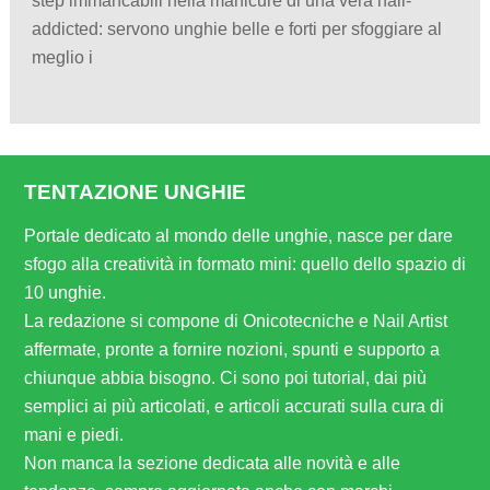
step immancabili nella manicure di una vera nail-
addicted: servono unghie belle e forti per sfoggiare al
meglio i
TENTAZIONE UNGHIE
Portale dedicato al mondo delle unghie, nasce per dare
sfogo alla creatività in formato mini: quello dello spazio di
10 unghie.
La redazione si compone di Onicotecniche e Nail Artist
affermate, pronte a fornire nozioni, spunti e supporto a
chiunque abbia bisogno. Ci sono poi tutorial, dai più
semplici ai più articolati, e articoli accurati sulla cura di
mani e piedi.
Non manca la sezione dedicata alle novità e alle