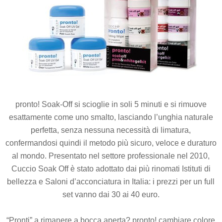
pronto! Soak-Off si scioglie in soli 5 minuti e si rimuove
esattamente come uno smalto, lasciando l’unghia naturale
perfetta, senza nessuna necessità di limatura,
confermandosi quindi il metodo più sicuro, veloce e duraturo
al mondo. Presentato nel settore professionale nel 2010,
Cuccio Soak Off è stato adottato dai più rinomati Istituti di
bellezza e Saloni d’acconciatura in Italia: i prezzi per un full
set vanno dai 30 ai 40 euro.
“Pronti” a rimanere a bocca aperta? pronto! cambiare colore