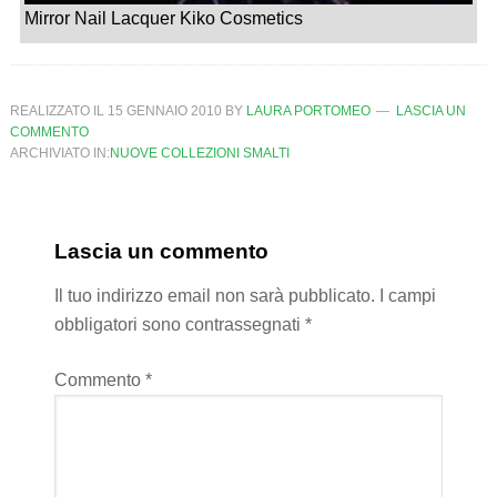
Mirror Nail Lacquer Kiko Cosmetics
REALIZZATO IL
15 GENNAIO 2010
BY
LAURA PORTOMEO
LASCIA UN
COMMENTO
ARCHIVIATO IN:
NUOVE COLLEZIONI SMALTI
Lascia un commento
Il tuo indirizzo email non sarà pubblicato.
I campi
obbligatori sono contrassegnati
*
Commento
*