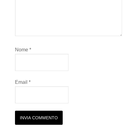
Nome
*
Email
*
Alternative: