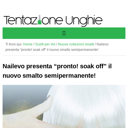
Ti trovi qui:
Home
/
Scelti per Voi
/
Nuove collezioni smalti
/
Nailevo
presenta “pronto! soak off” il nuovo smalto semipermanente!
Nailevo presenta “pronto! soak off” il
nuovo smalto semipermanente!