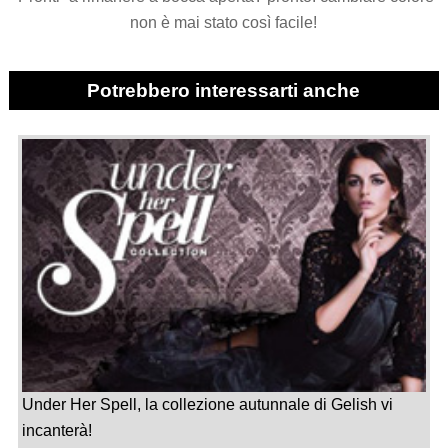
non è mai stato così facile!
Potrebbero interessarti anche
Under Her Spell, la collezione autunnale di Gelish vi
incanterà!