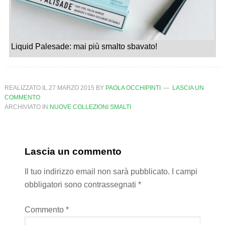
Liquid Palesade: mai più smalto sbavato!
REALIZZATO IL
27 MARZO 2015
BY
PAOLA OCCHIPINTI
LASCIA UN
COMMENTO
ARCHIVIATO IN:
NUOVE COLLEZIONI SMALTI
Lascia un commento
Il tuo indirizzo email non sarà pubblicato.
I campi
obbligatori sono contrassegnati
*
Commento
*