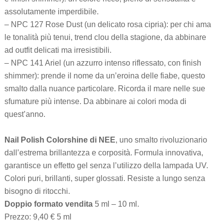
assolutamente imperdibile.
– NPC 127 Rose Dust (un delicato rosa cipria): per chi ama
le tonalità più tenui, trend clou della stagione, da abbinare
ad outfit delicati ma irresistibili.
– NPC 141 Ariel (un azzurro intenso riflessato, con finish
shimmer): prende il nome da un’eroina delle fiabe, questo
smalto dalla nuance particolare. Ricorda il mare nelle sue
sfumature più intense. Da abbinare ai colori moda di
quest’anno.
Nail Polish Colorshine di NEE
, uno smalto rivoluzionario
dall’estrema brillantezza e corposità. Formula innovativa,
garantisce un effetto gel senza l’utilizzo della lampada UV.
Colori puri, brillanti, super glossati. Resiste a lungo senza
bisogno di ritocchi.
Doppio formato vendita
5 ml – 10 ml.
Prezzo: 9,40 € 5 ml