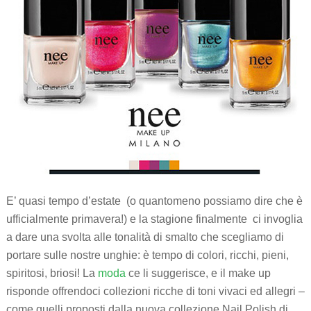
E’ quasi tempo d’estate (o quantomeno possiamo dire che è
ufficialmente primavera!) e la stagione finalmente ci invoglia
a dare una svolta alle tonalità di smalto che scegliamo di
portare sulle nostre unghie: è tempo di colori, ricchi, pieni,
spiritosi, briosi! La
moda
ce li suggerisce, e il make up
risponde offrendoci collezioni ricche di toni vivaci ed allegri –
come quelli proposti dalla nuova collezione Nail Polish di