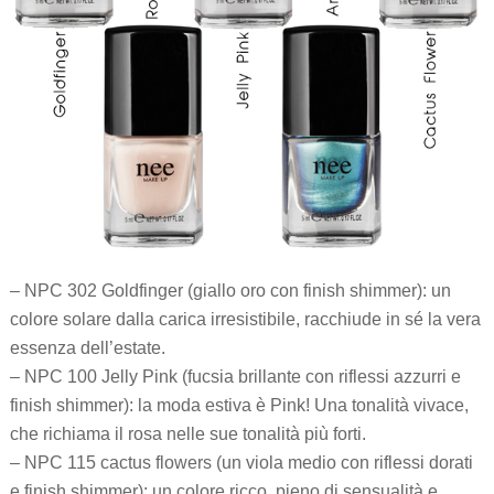
– NPC 302 Goldfinger (giallo oro con finish shimmer): un
colore solare dalla carica irresistibile, racchiude in sé la vera
essenza dell’estate.
– NPC 100 Jelly Pink (fucsia brillante con riflessi azzurri e
finish shimmer): la moda estiva è Pink! Una tonalità vivace,
che richiama il rosa nelle sue tonalità più forti.
– NPC 115 cactus flowers (un viola medio con riflessi dorati
e finish shimmer): un colore ricco, pieno di sensualità e