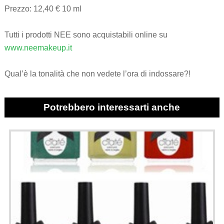
Prezzo: 12,40 € 10 ml
Tutti i prodotti NEE sono acquistabili online su
www.neemakeup.it
Qual’è la tonalità che non vedete l’ora di indossare?!
Potrebbero interessarti anche