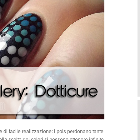
e di facile realizzazione: i pois perdonano tante
lla scelta dei colori si possono ottenere infinite