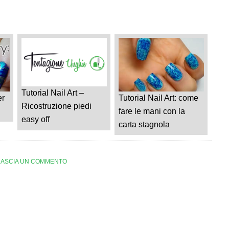
Tutorial Nail Art –
er
Tutorial Nail Art: come
Ricostruzione piedi
fare le mani con la
easy off
carta stagnola
LASCIA UN COMMENTO