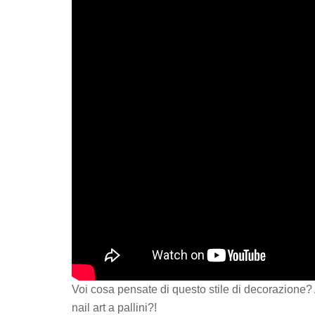
Voi cosa pensate di questo stile di decorazione?
nail art a pallini?!