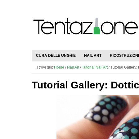
CURA DELLE UNGHIE
NAIL ART
RICOSTRUZION
Ti trovi qui:
Home
/
Nail Art
/
Tutorial Nail Art
/
Tutorial Gallery: 
Tutorial Gallery: Dotti