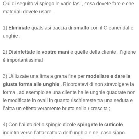
Qui di seguito vi spiego le varie fasi , cosa dovete fare e che
materiali dovete usare.
1)
Eliminate
qualsiasi traccia di
smalto
con il Cleaner dalle
unghie ;
2)
Disinfettate le vostre mani
e quelle della cliente , l’igiene
è importantissima!
3) Utilizzate una lima a grana fine per
modellare e dare la
giusta forma alle unghie
. Ricordatevi di non stravolgere la
forma , ad esempio se una cliente ha le unghie quadrate non
le modificate in ovali in quanto rischiereste tra una seduta e
l’altra un effetto veramente brutto nella ricrescita ;
4) Con l’aiuto dello spingicuticole
spingete le cuticole
indietro verso l’attaccattura dell’unghia e nel caso siano