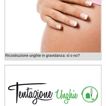
Ricostruzione unghie in gravidanza: sì o no?