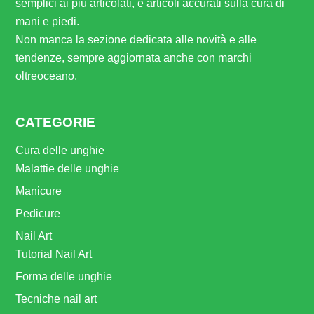
semplici ai più articolati, e articoli accurati sulla cura di
mani e piedi.
Non manca la sezione dedicata alle novità e alle
tendenze, sempre aggiornata anche con marchi
oltreoceano.
CATEGORIE
Cura delle unghie
Malattie delle unghie
Manicure
Pedicure
Nail Art
Tutorial Nail Art
Forma delle unghie
Tecniche nail art