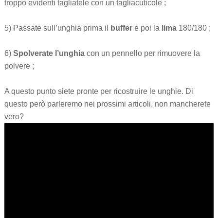
troppo evidenti tagliatele con un tagliacuticole ;
5) Passate sull’unghia prima il
buffer
e poi la
lima
180/180 ;
6)
Spolverate l’unghia
con un pennello per rimuovere la
polvere ;
A questo punto siete pronte per ricostruire le unghie. Di
questo però parleremo nei prossimi articoli, non mancherete
vero?