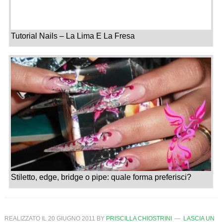
Tutorial Nails – La Lima E La Fresa
Stiletto, edge, bridge o pipe: quale forma preferisci?
REALIZZATO IL
20 GIUGNO 2011
BY
PRISCILLA CHIOSTRINI
LASCIA UN