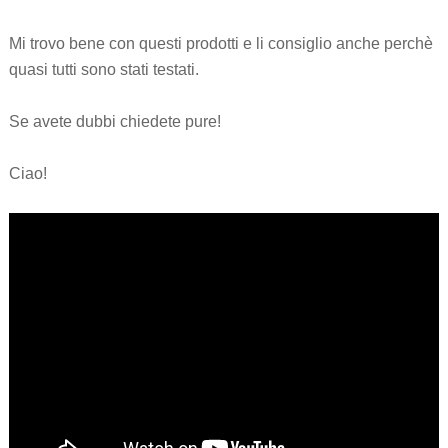
Mi trovo bene con questi prodotti e li consiglio anche perchè
quasi tutti sono stati testati.
Se avete dubbi chiedete pure!
Ciao!