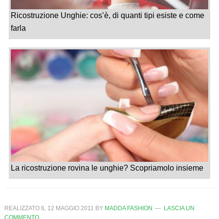
Ricostruzione Unghie: cos’è, di quanti tipi esiste e come
farla
La ricostruzione rovina le unghie? Scopriamolo insieme
REALIZZATO IL
12 MAGGIO 2011
BY
MADDA FASHION
LASCIA UN
COMMENTO