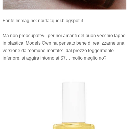
Fonte Immagine: noirlacquer.blogspot.it
Ma non preocupatevi, per noi amanti del buon vecchio tappo
in plastica, Models Own ha pensato bene di realizzarne una
versione da “comune mortale”, dal prezzo leggermente
inferiore, si aggira intorno ai $7… molto meglio no?