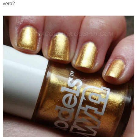
vero?