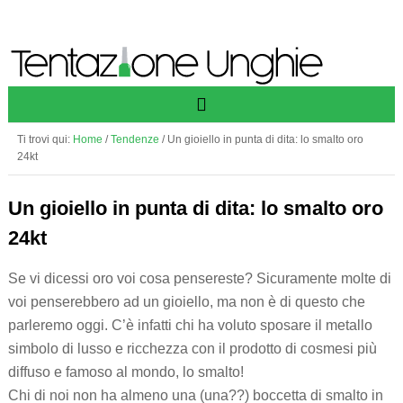
Ti trovi qui:
Home
/
Tendenze
/
Un gioiello in punta di dita: lo smalto oro
24kt
Un gioiello in punta di dita: lo smalto oro
24kt
Se vi dicessi oro voi cosa pensereste? Sicuramente molte di
voi penserebbero ad un gioiello, ma non è di questo che
parleremo oggi. C’è infatti chi ha voluto sposare il metallo
simbolo di lusso e ricchezza con il prodotto di cosmesi più
diffuso e famoso al mondo, lo smalto!
Chi di noi non ha almeno una (una??) boccetta di smalto in