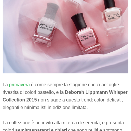
La
primavera
è come sempre la stagione che ci accoglie
rivestita di colori pastello, e la
Deborah Lippmann Whisper
Collection 2015
non sfugge a questo trend: colori delicati,
eleganti e minimalisti in edizione limitata.
La collezione è un invito alla ricerca di serenità, e presenta
colori
semitrasparenti e chiari
che sono puliti e sottotono,