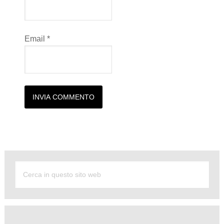
Email
*
Alternative: