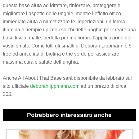
questa base aiuta ad idratare, rinforzare, proteggere e
migliorare l’aspetto delle unghie, mentre l’effetto ottico
immediato aiuta a mimetizzare le imperfezioni, uniforma,
illumina e riempie i piccoli solchi delle unghie per creare una
base liscia, matte, perfetta per migliorare l’applicazione dei
vostri smalti. Come tutti gli smalti di Deborah Lippmann è 5-
free ed arricchita di biotina e the verde per assicurare
massima cura e salute dell’unghia.
Anche All About That Base sarà disponibile da febbraio sul
sito ufficiale
deborahlippmann.com
ad un prezzo di circa
20$.
Potrebbero interessarti anche