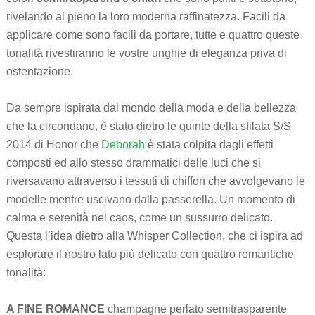
rivelando al pieno la loro moderna raffinatezza. Facili da
applicare come sono facili da portare, tutte e quattro queste
tonalità rivestiranno le vostre unghie di eleganza priva di
ostentazione.
Da sempre ispirata dal mondo della moda e della bellezza
che la circondano, è stato dietro le quinte della sfilata S/S
2014 di Honor che
Deborah
è stata colpita dagli effetti
composti ed allo stesso drammatici delle luci che si
riversavano attraverso i tessuti di chiffon che avvolgevano le
modelle mentre uscivano dalla passerella. Un momento di
calma e serenità nel caos, come un sussurro delicato.
Questa l’idea dietro alla Whisper Collection, che ci ispira ad
esplorare il nostro lato più delicato con quattro romantiche
tonalità:
A FINE ROMANCE
champagne perlato semitrasparente