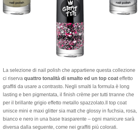
La selezione di nail polish che appartiene questa collezione
ci riserva
quattro tonalità di smalto ed un top coat
effetto
graffiti da usare a contrasto. Negli smalti la formula è long
lasting e ben pigmentata, il finish crème per tutti trranne che
per il brillante grigio effetto metallo spazzolato.Il top coat
unisce mini e maxi glitter sia matt che glossy in fuchsia, rosa,
bianco e nero in una base trasparente – ogni manicure sarà
diversa dalla seguente, come nei graffiti più colorati.