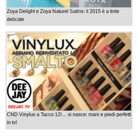
Zoya Delight e Zoya Naturel Satins: il 2015 è a tinte
delicate
CND Vinylux a Tacco 12!… si nasce: mani e piedi perfetti
in tv!