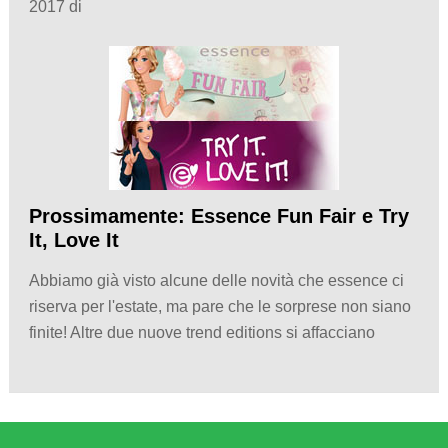
2017 di
Prossimamente: Essence Fun Fair e Try
It, Love It
Abbiamo già visto alcune delle novità che essence ci
riserva per l'estate, ma pare che le sorprese non siano
finite! Altre due nuove trend editions si affacciano