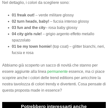
Nel dettaglio, i colori da scegliere sono:
01 freak out!
– verde militare glossy
02 turn heads, baby!
– fucsia intenso glossy
03 fun and the city
– rosa baby glossy
04 city girls rule!
– grigio argento effetto metallo
spazzolato
01 be my town homie!
(top coat) – glitter bianchi, neri,
fucsia e rosa
Abbiamo già scoperto un sacco di novità che stanno per
essere aggiunte alla linea
permanente
essence, ma ci piace
scoprire anche i colori delle trend editions per arricchire la
nostra tavolozza di colori trendy e divertenti. Cosa pensate di
questa proposta made in essence?
Potrebbero interessarti anche