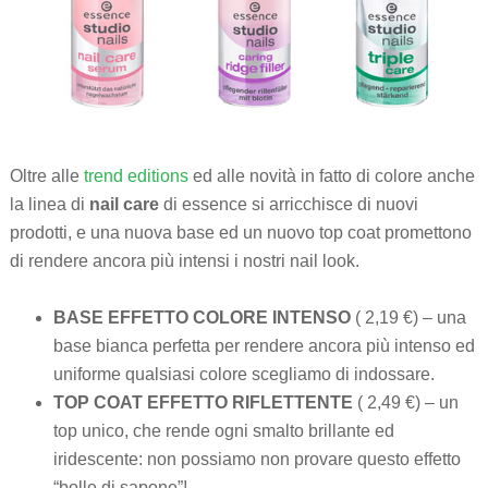
Oltre alle
trend editions
ed alle novità in fatto di colore anche
la linea di
nail care
di essence si arricchisce di nuovi
prodotti, e una nuova base ed un nuovo top coat promettono
di rendere ancora più intensi i nostri nail look.
BASE EFFETTO COLORE INTENSO
( 2,19 €) – una
base bianca perfetta per rendere ancora più intenso ed
uniforme qualsiasi colore scegliamo di indossare.
TOP COAT EFFETTO RIFLETTENTE
( 2,49 €) – un
top unico, che rende ogni smalto brillante ed
iridescente: non possiamo non provare questo effetto
“bolle di sapone”!