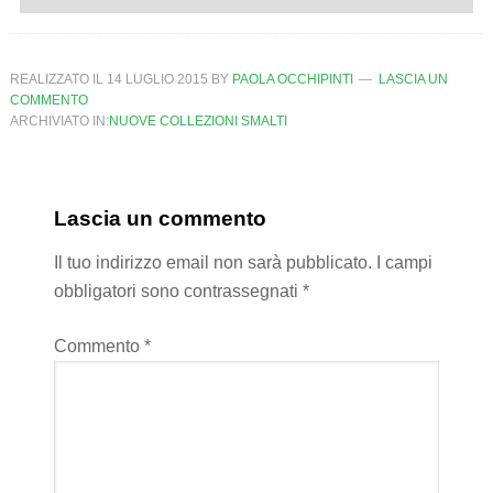
REALIZZATO IL
14 LUGLIO 2015
BY
PAOLA OCCHIPINTI
LASCIA UN
COMMENTO
ARCHIVIATO IN:
NUOVE COLLEZIONI SMALTI
Lascia un commento
Il tuo indirizzo email non sarà pubblicato.
I campi
obbligatori sono contrassegnati
*
Commento
*