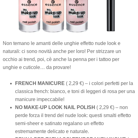
Non temano le amanti delle unghie effetto nude look e
naturali: ci sono novità anche per loro! Per strizzare un
occhio ai trend, poi, cè anche la penna per i tattoo per
unghie e cuticole… da provare!
FRENCH MANICURE
( 2,29 €) – i colori perfetti per la
classica french: bianco, e toni di leggeri di rosa per una
manicure impeccabile!
NO MAKE-UP LOOK NAIL POLISH
( 2,29 €) – non
perde forza il trend del nude look: questi smalti effetto
semi-sheer e satinato regalano un effetto
estremamente delicato e naturale.