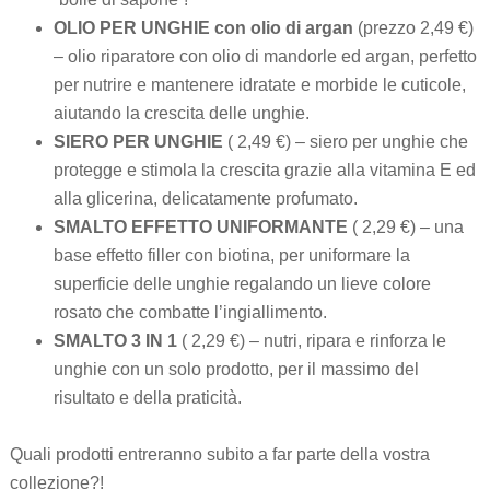
OLIO PER UNGHIE con olio di argan
(prezzo 2,49 €)
– olio riparatore con olio di mandorle ed argan, perfetto
per nutrire e mantenere idratate e morbide le cuticole,
aiutando la crescita delle unghie.
SIERO PER UNGHIE
( 2,49 €) – siero per unghie che
protegge e stimola la crescita grazie alla vitamina E ed
alla glicerina, delicatamente profumato.
SMALTO EFFETTO UNIFORMANTE
( 2,29 €) – una
base effetto filler con biotina, per uniformare la
superficie delle unghie regalando un lieve colore
rosato che combatte l’ingiallimento.
SMALTO 3 IN 1
( 2,29 €) – nutri, ripara e rinforza le
unghie con un solo prodotto, per il massimo del
risultato e della praticità.
Quali prodotti entreranno subito a far parte della vostra
collezione?!