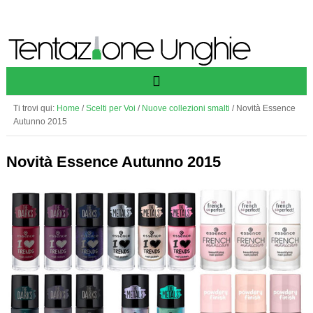
Ti trovi qui:
Home
/
Scelti per Voi
/
Nuove collezioni smalti
/
Novità Essence
Autunno 2015
Novità Essence Autunno 2015