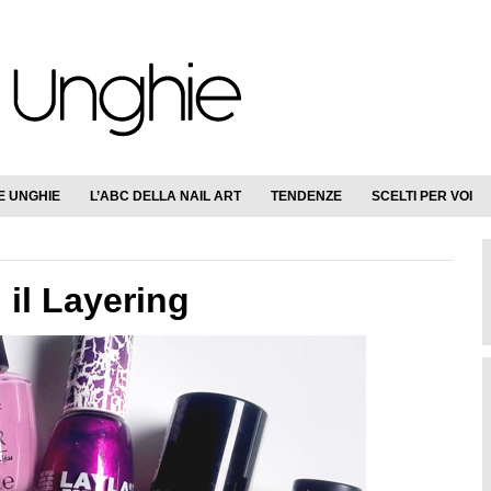
E UNGHIE
L’ABC DELLA NAIL ART
TENDENZE
SCELTI PER VOI
 il Layering