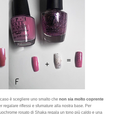
to caso è scegliere uno smalto che
non sia molto coprente
r regalare riflessi e sfumature alla nostra base. Per
uochrome rosato di Shaka regala un tono più caldo e una