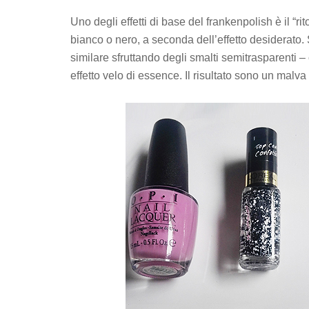
Uno degli effetti di base del frankenpolish è il “ri
bianco o nero, a seconda dell’effetto desiderato.
similare sfruttando degli smalti semitrasparenti 
effetto velo di essence. Il risultato sono un malv