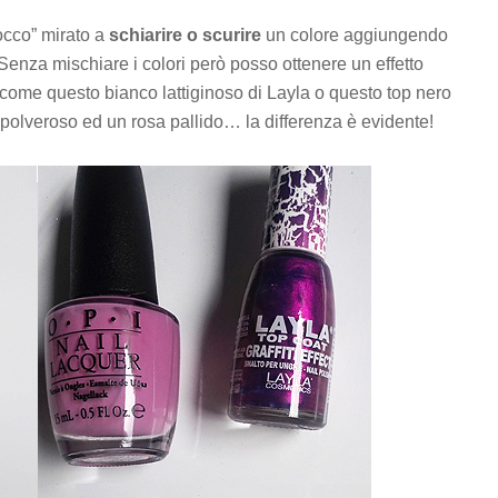
tocco” mirato a
schiarire o scurire
un colore aggiungendo
 Senza mischiare i colori però posso ottenere un effetto
– come questo bianco lattiginoso di Layla o questo top nero
a polveroso ed un rosa pallido… la differenza è evidente!