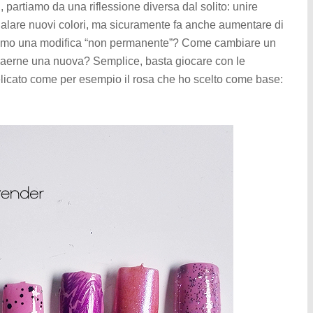
h
, partiamo da una riflessione diversa dal solito: unire
 regalare nuovi colori, ma sicuramente fa anche aumentare di
essimo una modifica “non permanente”? Come cambiare un
reaerne una nuova? Semplice, basta giocare con le
licato come per esempio il rosa che ho scelto come base: