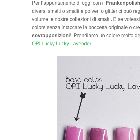
Per l’appuntamento di oggi con il
Frankenpolis
diversi smalti o smalti e polveri o glitter ci può
volume le nostre collezioni di smalti. E se vol
colore senza intaccare la boccetta originale o c
sovrapposizion
i! Prendiamo un colore molto de
OPI Lucky Lucky Lavender
.