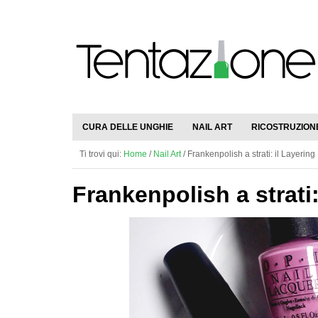
CURA DELLE UNGHIE
NAIL ART
RICOSTRUZION
Ti trovi qui:
Home
/
Nail Art
/
Frankenpolish a strati: il Layering
Frankenpolish a strati: