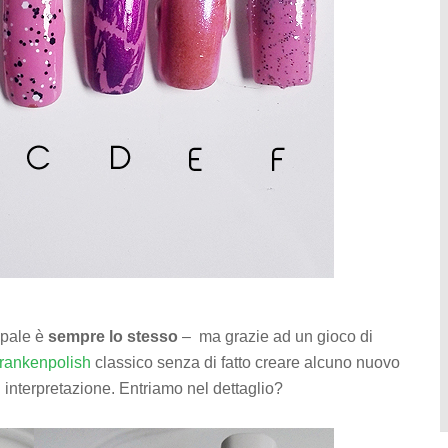
ipale è
sempre lo stesso
– ma grazie ad un gioco di
frankenpolish
classico senza di fatto creare alcuno nuovo
 interpretazione. Entriamo nel dettaglio?