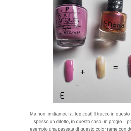
Ma non limitiamoci ai top coat! Il trucco in ques
– spesso un difetto, in questo caso un pregio – pe
esempio una passata di questo color rame con d