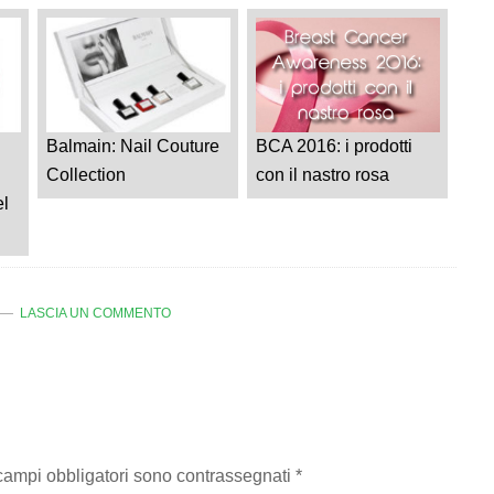
Balmain: Nail Couture
BCA 2016: i prodotti
Collection
con il nastro rosa
el
LASCIA UN COMMENTO
 campi obbligatori sono contrassegnati
*