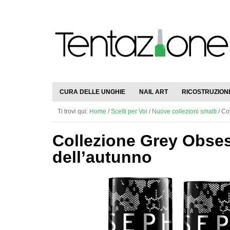
CURA DELLE UNGHIE
NAIL ART
RICOSTRUZION
Ti trovi qui:
Home
/
Scelti per Voi
/
Nuove collezioni smalti
/
Col
Collezione Grey Obses
dell’autunno