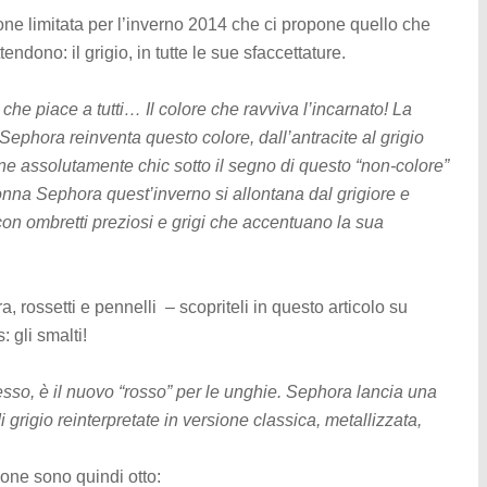
ne limitata per l’inverno 2014 che ci propone quello che
tendono: il grigio, in tutte le sue sfaccettature.
che piace a tutti… Il colore che ravviva l’incarnato! La
i. Sephora reinventa questo colore, dall’antracite al grigio
one assolutamente chic sotto il segno di questo “non-colore”
onna Sephora quest’inverno si allontana dal grigiore e
 con ombretti preziosi e grigi che accentuano la sua
rossetti e pennelli – scopriteli in questo articolo su
 gli smalti!
sso, è il nuovo “rosso” per le unghie. Sephora lancia una
i grigio reinterpretate in versione classica, metallizzata,
ione sono quindi otto: