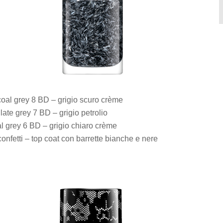
oal grey 8 BD – grigio scuro crème
ate grey 7 BD – grigio petrolio
l grey 6 BD – grigio chiaro crème
nfetti – top coat con barrette bianche e nere