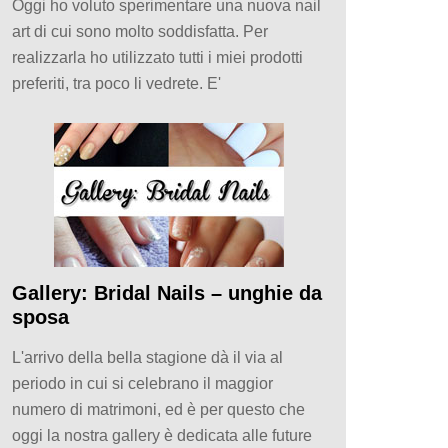
Oggi ho voluto sperimentare una nuova nail
art di cui sono molto soddisfatta. Per
realizzarla ho utilizzato tutti i miei prodotti
preferiti, tra poco li vedrete. E'
Gallery: Bridal Nails – unghie da
sposa
L'arrivo della bella stagione dà il via al
periodo in cui si celebrano il maggior
numero di matrimoni, ed è per questo che
oggi la nostra gallery è dedicata alle future