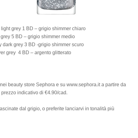
light grey 1 BD – grigio shimmer chiaro
l grey 5 BD – grigio shimmer medio
 dark grey 3 BD -grigio shimmer scuro
er grey 4 BD – argento glitterato
nei beauty store Sephora e su www.sephora.it a partire da
 prezzo indicativo di €4.90/cad.
cinate dal grigio, o preferite lanciarvi in tonalità più