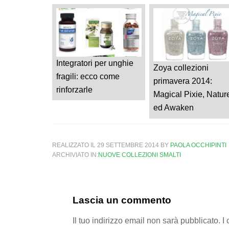
Integratori per unghie
Zoya collezioni
fragili: ecco come
primavera 2014:
rinforzarle
Magical Pixie, Natur
ed Awaken
REALIZZATO IL
29 SETTEMBRE 2014
BY
PAOLA OCCHIPINTI
ARCHIVIATO IN:
NUOVE COLLEZIONI SMALTI
Lascia un commento
Il tuo indirizzo email non sarà pubblicato.
I