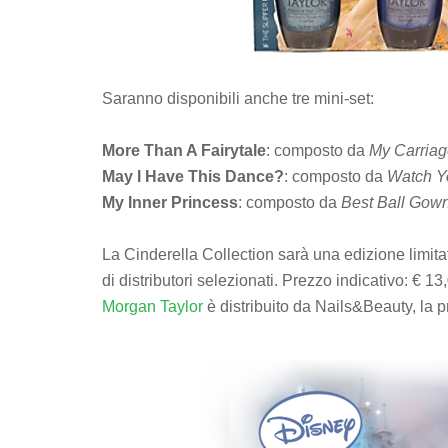
Saranno disponibili anche tre mini-set:
More Than A Fairytale
: composto da
My Carriage
May I Have This Dance?
: composto da
Watch You
My Inner Princess
: composto da
Best Ball Gown 
La Cinderella Collection sarà una edizione limita
di distributori selezionati. Prezzo indicativo: € 13
Morgan Taylor
è distribuito da Nails&Beauty, la p