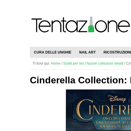
CURA DELLE UNGHIE
NAIL ART
RICOSTRUZION
Ti trovi qui:
Home
/
Scelti per Voi
/
Nuove collezioni smalti
/
Cin
Cinderella Collection