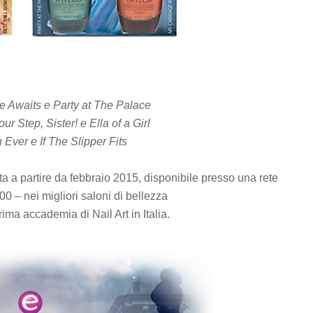
 Awaits e Party at The Palace
r Step, Sister! e Ella of a Girl
Ever e If The Slipper Fits
ta a partire da febbraio 2015, disponibile presso una rete
,00 – nei migliori saloni di bellezza
rima accademia di Nail Art in Italia.