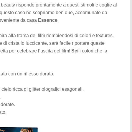
eauty risponde prontamente a questi stimoli e coglie al
 In questo caso ne scopriamo ben due, accomunate da
roveniente da casa
Essence
.
pira alla trama del film riempiendosi di colori e textures.
 di cristallo luccicante, sarà facile riportare queste
tta per celebrare l’uscita del film!
Sei
i colori che la
ato con un riflesso dorato.
ielo ricca di glitter olografici esagonali.
.
dorate.
ato.