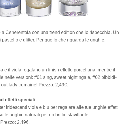
o a Cenerentola con una trend edition che lo rispecchia. Un
ni pastello e glitter. Per quello che riguarda le unghie,
osa e il viola regalano un finish effetto porcellana, mentre il
le nelle versioni: #01 sing, sweet nightingale, #02 bibbidi-
out lady tremaine! Prezzo: 2,49€.
 effetti speciali
ter iridescenti viola e blu per regalare alle tue unghie effetti
ulle unghie naturali per un brillio sfavillante.
 Prezzo: 2,49€.