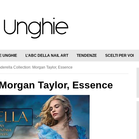
E UNGHIE
L’ABC DELLA NAIL ART
TENDENZE
SCELTI PER VOI
derella Collection: Morgan Taylor, Essence
: Morgan Taylor, Essence