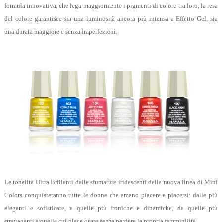
formula innovativa, che lega maggiormente i pigmenti di colore tra loro, la resa
del colore garantisce sia una luminosità ancora più intensa a Effetto Gel, sia
una durata maggiore e senza imperfezioni.
Le tonalità Ultra Brillanti dalle sfumature iridescenti della nuova linea di Mini
Colors conquisteranno tutte le donne che amano piacere e piacersi: dalle più
eleganti e sofisticate, a quelle più ironiche e dinamiche, da quelle più
stravaganti a quelle cui piace osare senza perdere la propria femminilità.