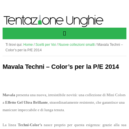
Ti trovi qui:
Home
/
Scelti per Voi
/
Nuove collezioni smalti
/
Mavala Techni –
Color’s per la P/E 2014
Mavala Techni – Color’s per la P/E 2014
Mavala
presenta una nuova, irresistibile novità: una collezione di Mini Colors
a
Effetto Gel Ultra Brillante
, straordinariamente resistente, che garantisce una
manicure impeccabile e di lunga tenuta.
La linea
Techni-Color’s
nasce proprio per questa esigenza: grazie alla sua