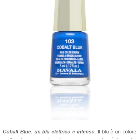
Cobalt Blue: un blu elettrico e intenso.
Il blu è un colore