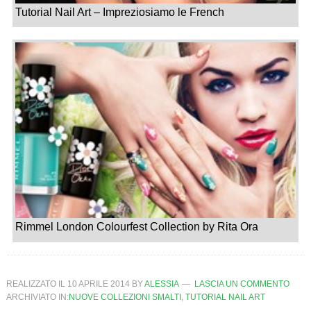
Tutorial Nail Art – Impreziosiamo le French
Rimmel London Colourfest Collection by Rita Ora
REALIZZATO IL
10 APRILE 2014
BY
ALESSIA
LASCIA UN COMMENTO
ARCHIVIATO IN:
NUOVE COLLEZIONI SMALTI
,
TUTORIAL NAIL ART