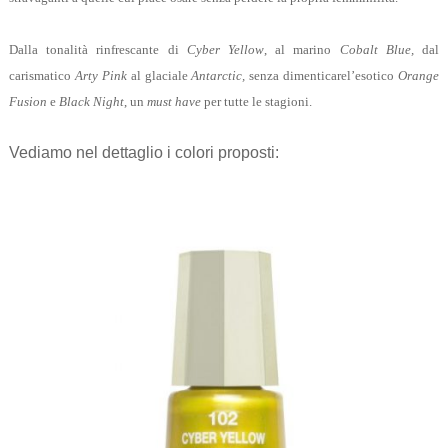
Dalla tonalità rinfrescante di
Cyber Yellow
, al marino
Cobalt Blue,
dal
carismatico
Arty Pink
al glaciale
Antarctic,
senza dimenticare
l’esotico
Orange
Fusion
e
Black Night
, un
must have
per tutte le stagioni.
Vediamo nel dettaglio i colori proposti: