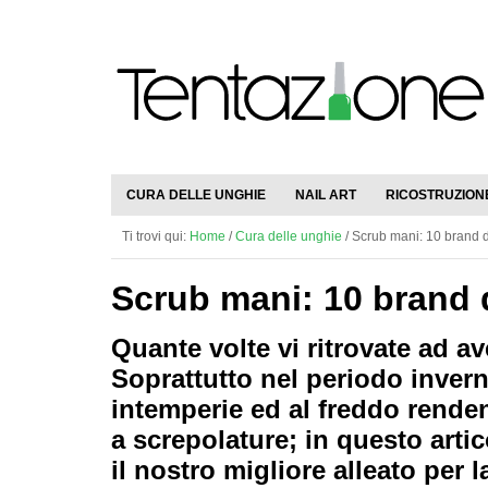
CURA DELLE UNGHIE
NAIL ART
RICOSTRUZION
Ti trovi qui:
Home
/
Cura delle unghie
/
Scrub mani: 10 brand 
Scrub mani: 10 brand 
Quante volte vi ritrovate ad a
Soprattutto nel periodo invern
intemperie ed al freddo rende
a screpolature; in questo arti
il nostro migliore alleato per l