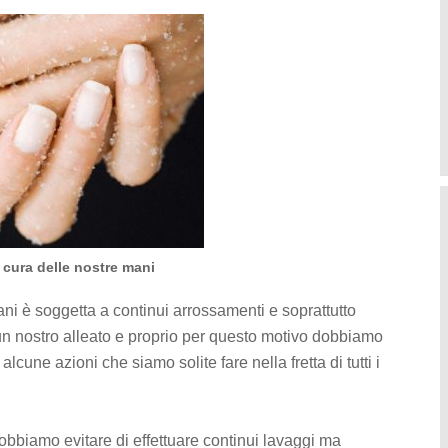
cura delle nostre mani
ani è soggetta a continui arrossamenti e soprattutto
 un nostro alleato e proprio per questo motivo dobbiamo
une azioni che siamo solite fare nella fretta di tutti i
obbiamo evitare di effettuare continui lavaggi ma