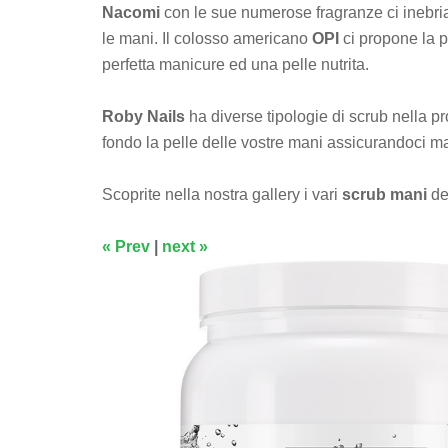
Nacomi
con le sue numerose fragranze ci inebria
le mani. Il colosso americano
OPI
ci propone la p
perfetta manicure ed una pelle nutrita.
Roby Nails
ha diverse tipologie di scrub nella p
fondo la pelle delle vostre mani assicurandoci m
Scoprite nella nostra gallery i vari
scrub mani
dei
« Prev
|
next »