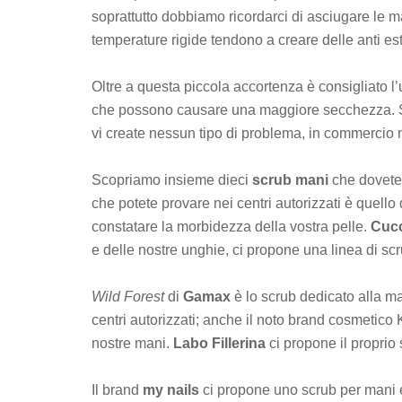
soprattutto dobbiamo ricordarci di asciugare le m
temperature rigide tendono a creare delle anti 
Oltre a questa piccola accortenza è consigliato l’u
che possono causare una maggiore secchezza. Se 
vi create nessun tipo di problema, in commercio n
Scopriamo insieme dieci
scrub mani
che dovete 
che potete provare nei centri autorizzati è quello
constatare la morbidezza della vostra pelle.
Cucc
e delle nostre unghie, ci propone una linea di scr
Wild Forest
di
Gamax
è lo scrub dedicato alla ma
centri autorizzati; anche il noto brand cosmetico 
nostre mani.
Labo Fillerina
ci propone il proprio
Il brand
my nails
ci propone uno scrub per mani e 