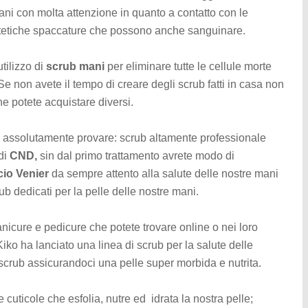
ani con molta attenzione in quanto a contatto con le
estetiche spaccature che possono anche sanguinare.
tilizzo di
scrub mani
per eliminare tutte le cellule morte
non avete il tempo di creare degli scrub fatti in casa non
e potete acquistare diversi.
assolutamente provare: scrub altamente professionale
 di
CND,
sin dal primo trattamento avrete modo di
io Venier
da sempre attento alla salute delle nostre mani
ub dedicati per la pelle delle nostre mani.
nicure e pedicure che potete trovare online o nei loro
Kiko ha lanciato una linea di scrub per la salute delle
 scrub assicurandoci una pelle super morbida e nutrita.
cuticole che esfolia, nutre ed idrata la nostra pelle;