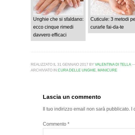
Unghie che si sfaldano:
Cuticule: 3 metodi pe
ecco cinque rimedi
curarle fai-da-te
davvero efficaci
REALIZZATO IL
31 GENNAIO 2017
BY
VALENTINA DI TELLA
ARCHIVIATO IN:
CURA DELLE UNGHIE
,
MANICURE
Lascia un commento
Il tuo indirizzo email non sarà pubblicato.
I
Commento
*