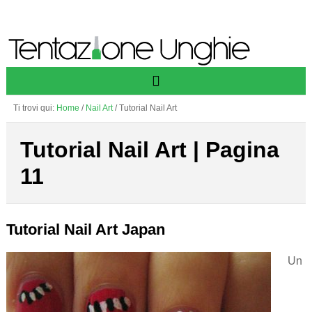
Ti trovi qui:
Home
/
Nail Art
/
Tutorial Nail Art
Tutorial Nail Art | Pagina
11
Tutorial Nail Art Japan
Un