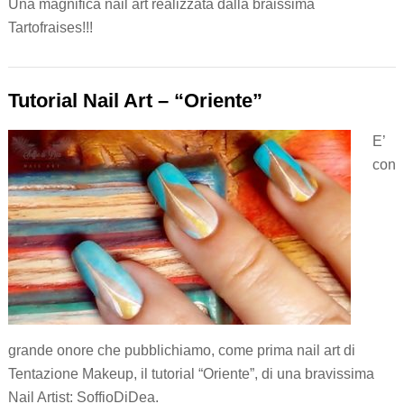
Una magnifica nail art realizzata dalla braissima
Tartofraises!!!
Tutorial Nail Art – “Oriente”
E’
con
grande onore che pubblichiamo, come prima nail art di
Tentazione Makeup, il tutorial “Oriente”, di una bravissima
Nail Artist: SoffioDiDea.