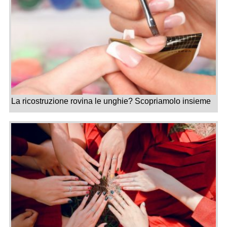
La ricostruzione rovina le unghie? Scopriamolo insieme