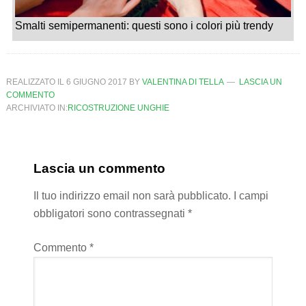
Smalti semipermanenti: questi sono i colori più trendy
REALIZZATO IL
6 GIUGNO 2017
BY
VALENTINA DI TELLA
LASCIA UN
COMMENTO
ARCHIVIATO IN:
RICOSTRUZIONE UNGHIE
Lascia un commento
Il tuo indirizzo email non sarà pubblicato.
I campi
obbligatori sono contrassegnati
*
Commento
*