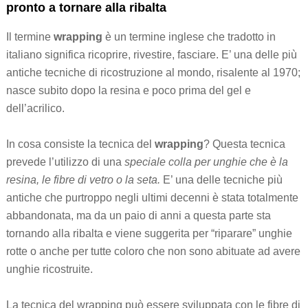
pronto a tornare alla ribalta
Il termine
wrapping
è un termine inglese che tradotto in
italiano significa ricoprire, rivestire, fasciare. E’ una delle più
antiche tecniche di ricostruzione al mondo, risalente al 1970;
nasce subito dopo la resina e poco prima del gel e
dell’acrilico.
In cosa consiste la tecnica del
wrapping
? Questa tecnica
prevede l’utilizzo di una
speciale colla per unghie che è la
resina, le fibre di vetro o la seta.
E’ una delle tecniche più
antiche che purtroppo negli ultimi decenni è stata totalmente
abbandonata, ma da un paio di anni a questa parte sta
tornando alla ribalta e viene suggerita per “riparare” unghie
rotte o anche per tutte coloro che non sono abituate ad avere
unghie ricostruite.
La tecnica del wrapping può essere sviluppata con le fibre di