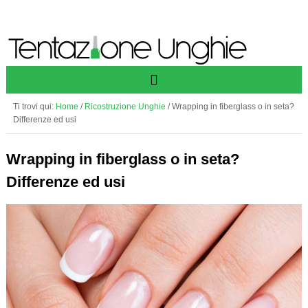
Ti trovi qui:
Home
/
Ricostruzione Unghie
/
Wrapping in fiberglass o in seta?
Differenze ed usi
Wrapping in fiberglass o in seta?
Differenze ed usi