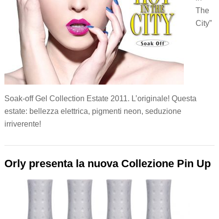
The
City”
Soak-off Gel Collection Estate 2011. L’originale! Questa
estate: bellezza elettrica, pigmenti neon, seduzione
irriverente!
Orly presenta la nuova Collezione Pin Up