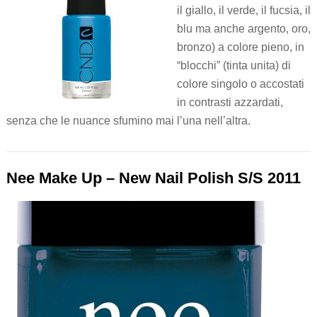
il giallo, il verde, il fucsia, il
blu ma anche argento, oro,
bronzo) a colore pieno, in
“blocchi” (tinta unita) di
colore singolo o accostati
in contrasti azzardati,
senza che le nuance sfumino mai l’una nell’altra.
Nee Make Up – New Nail Polish S/S 2011