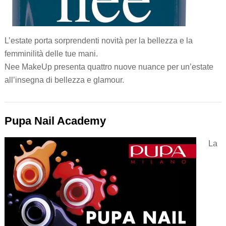
L’estate porta sorprendenti novità per la bellezza e la
femminilità delle tue mani.
Nee MakeUp presenta quattro nuove nuance per un’estate
all’insegna di bellezza e glamour.
Pupa Nail Academy
La