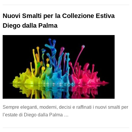
Nuovi Smalti per la Collezione Estiva
Diego dalla Palma
Sempre eleganti, moderni, decisi e raffinati i nuovi smalti per
l’estate di Diego dalla Palma …