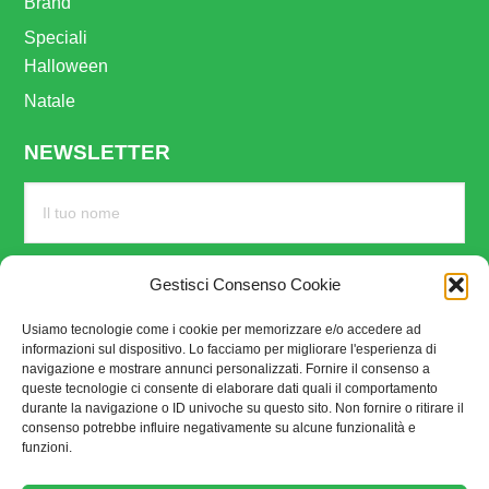
Brand
Speciali
Halloween
Natale
NEWSLETTER
Gestisci Consenso Cookie
Usiamo tecnologie come i cookie per memorizzare e/o accedere ad
informazioni sul dispositivo. Lo facciamo per migliorare l'esperienza di
navigazione e mostrare annunci personalizzati. Fornire il consenso a
queste tecnologie ci consente di elaborare dati quali il comportamento
durante la navigazione o ID univoche su questo sito. Non fornire o ritirare il
consenso potrebbe influire negativamente su alcune funzionalità e
funzioni.
SEGUICI SU