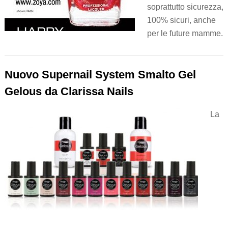
soprattutto sicurezza,
100% sicuri, anche
per le future mamme.
Nuovo Supernail System Smalto Gel
Gelous da Clarissa Nails
La