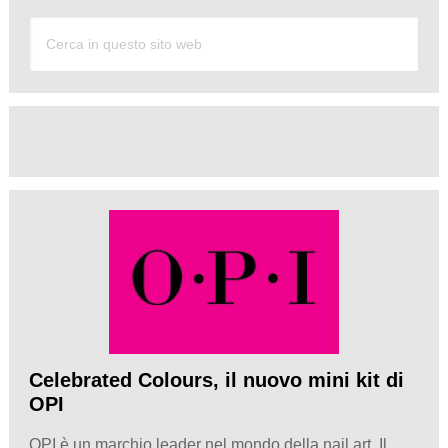
Celebrated Colours, il nuovo mini kit di
OPI
OPI è un marchio leader nel mondo della nail art. Il