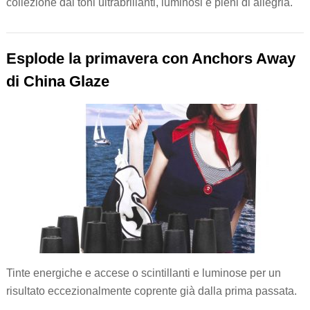
collezione dai toni ultrabrillanti, luminosi e pieni di allegria.
Esplode la primavera con Anchors Away
di China Glaze
Tinte energiche e accese o scintillanti e luminose per un
risultato eccezionalmente coprente già dalla prima passata.