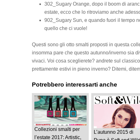
302_Sugary Orange, dopo il boom di aranc
estate, ecco che lo ritroviamo anche adess
902_Sugary Sun, e quando fuori il tempo non
quello che ci vuole!
Questi sono gli otto smalti proposti in questa coll
insomma pare che questo autunno/inverno sia diviso
vivaci. Voi cosa sceglierete? andrete sul classic
prettamente estivi in pieno inverno? Ditemi, dit
Potrebbero interessarti anche
Collezioni smalti per
L’autunno 2015 di
l’estate 2017: Artistic,