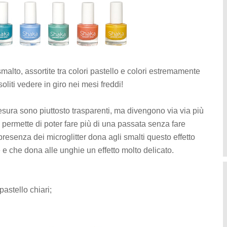
malto, assortite tra colori pastello e colori estremamente
oliti vedere in giro nei mesi freddi!
stesura sono piuttosto trasparenti, ma divengono via via più
 permette di poter fare più di una passata senza fare
resenza dei microglitter dona agli smalti questo effetto
e che dona alle unghie un effetto molto delicato.
pastello chiari;