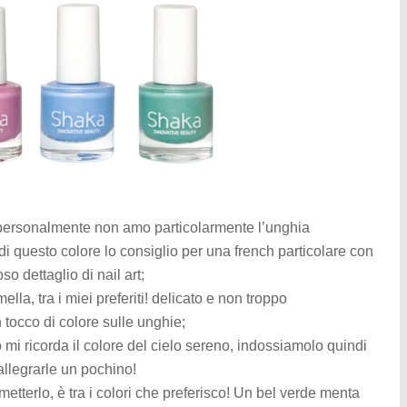
personalmente non amo particolarmente l’unghia
di questo colore lo consiglio per una french particolare con
 dettaglio di nail art;
a, tra i miei preferiti! delicato e non troppo
 tocco di colore sulle unghie;
mi ricorda il colore del cielo sereno, indossiamolo quindi
rallegrarle un pochino!
erlo, è tra i colori che preferisco! Un bel verde menta