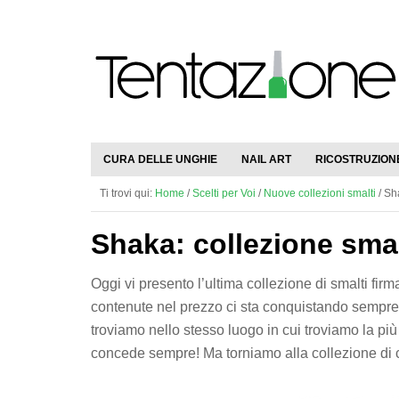
CURA DELLE UNGHIE
NAIL ART
RICOSTRUZION
Ti trovi qui:
Home
/
Scelti per Voi
/
Nuove collezioni smalti
/
Sha
Shaka: collezione sma
Oggi vi presento l’ultima collezione di smalti fi
contenute nel prezzo ci sta conquistando sempre di 
troviamo nello stesso luogo in cui troviamo la più
concede sempre! Ma torniamo alla collezione di 