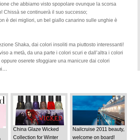
ione che abbiamo visto spopolare ovunque la scorsa
o! Chissà se continuerà il suo successo;
 è dei migliori, un bel giallo canarino sulle unghie è
ezione Shaka, dai colori insoliti ma piuttosto interessanti!
 a metà, da una parte i colori scuri e dall’altra i colori
o oppure oserete sfoggiare una manicure dai colori
emi…
China Glaze Wicked
Nailcruise 2011 beauty,
Collection for Winter
welcome on board!