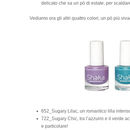
delicato che sa un pò di estate, per scaldare 
Vediamo ora gli altri quattro colori, un pò più viva
652_Sugary Lilac, un romantico lilla intenso
722_Sugary Chic, tra l’azzurro e il verde a
e particolare!