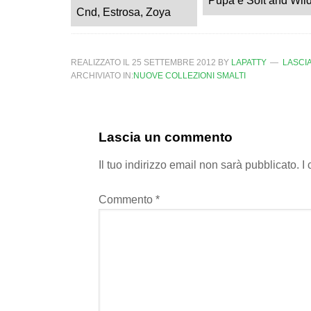
Pupa è Soft and Wil
Cnd, Estrosa, Zoya
REALIZZATO IL
25 SETTEMBRE 2012
BY
LAPATTY
LASCI
ARCHIVIATO IN:
NUOVE COLLEZIONI SMALTI
Lascia un commento
Il tuo indirizzo email non sarà pubblicato.
I
Commento
*