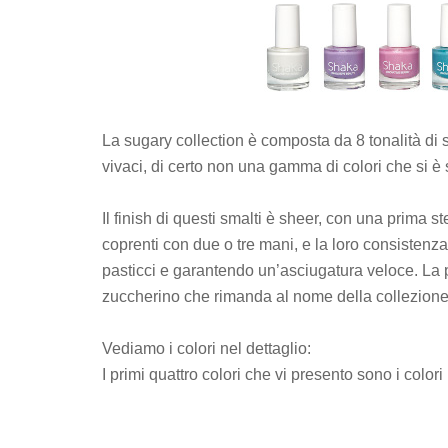
La sugary collection è composta da 8 tonalità di s
vivaci, di certo non una gamma di colori che si è s
Il finish di questi smalti è sheer, con una prima 
coprenti con due o tre mani, e la loro consistenza
pasticci e garantendo un’asciugatura veloce. La p
zuccherino che rimanda al nome della collezione 
Vediamo i colori nel dettaglio:
I primi quattro colori che vi presento sono i colori 