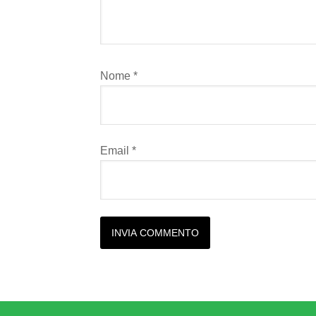
Nome
*
Email
*
Alternative: