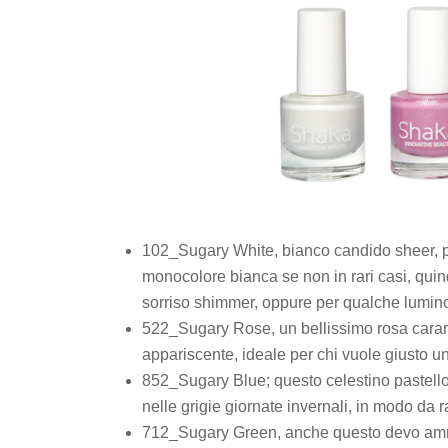
102_Sugary White, bianco candido sheer, 
monocolore bianca se non in rari casi, quin
sorriso shimmer, oppure per qualche luminoso
522_Sugary Rose, un bellissimo rosa caramell
appariscente, ideale per chi vuole giusto un
852_Sugary Blue; questo celestino pastello 
nelle grigie giornate invernali, in modo da 
712_Sugary Green, anche questo devo ammett