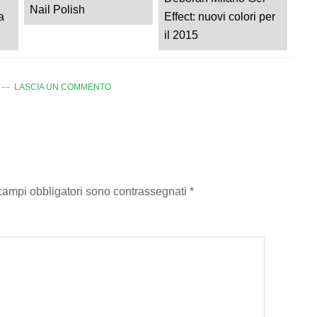
Nail Polish
a
Effect: nuovi colori per
il 2015
LASCIA UN COMMENTO
 campi obbligatori sono contrassegnati
*