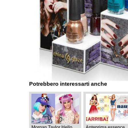
Potrebbero interessarti anche
Morgan Taylor Hello
Anteprima essence