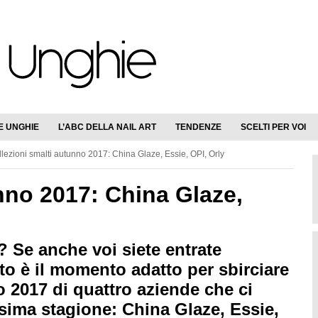
E UNGHIE
L’ABC DELLA NAIL ART
TENDENZE
SCELTI PER VOI
lezioni smalti autunno 2017: China Glaze, Essie, OPI, Orly
nno 2017: China Glaze,
? Se anche voi siete entrate
to è il momento adatto per sbirciare
o 2017 di quattro aziende che ci
ima stagione: China Glaze, Essie,