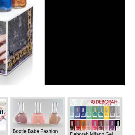
Bootie Babe Fashion
Deborah Milano Gel