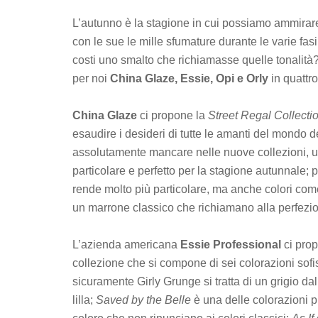
L’autunno è la stagione in cui possiamo ammirare 
con le sue le mille sfumature durante le varie fasi
costi uno smalto che richiamasse quelle tonalità
per noi
China Glaze, Essie, Opi e Orly
in quattro
China Glaze
ci propone la
Street Regal Collecti
esaudire i desideri di tutte le amanti del mondo d
assolutamente mancare nelle nuove collezioni, u
particolare e perfetto per la stagione autunnale; 
rende molto più particolare, ma anche colori co
un marrone classico che richiamano alla perfezion
L’azienda americana
Essie Professional
ci pro
collezione che si compone di sei colorazioni sofist
sicuramente Girly Grunge si tratta di un grigio dal
lilla;
Saved by the Belle
è una delle colorazioni pi