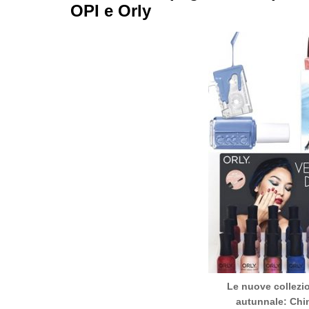
OPI e Orly
Le nuove collezio
autunnale: Chin