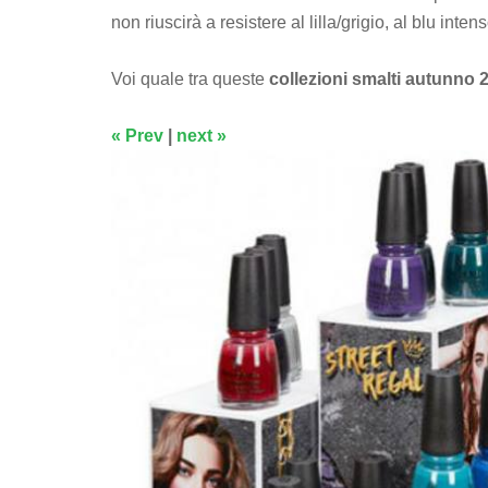
non riuscirà a resistere al lilla/grigio, al blu in
Voi quale tra queste
collezioni smalti autunno 
« Prev
|
next »