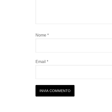
Nome
*
Email
*
Alternative: