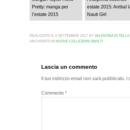
Pretty: manga per
estate 2015: Arriba! l
l’estate 2015
Nauti Girl
REALIZZATO IL
5 SETTEMBRE 2017
BY
VALENTINA DI TELLA
ARCHIVIATO IN:
NUOVE COLLEZIONI SMALTI
Lascia un commento
Il tuo indirizzo email non sarà pubblicato.
I
Commento
*