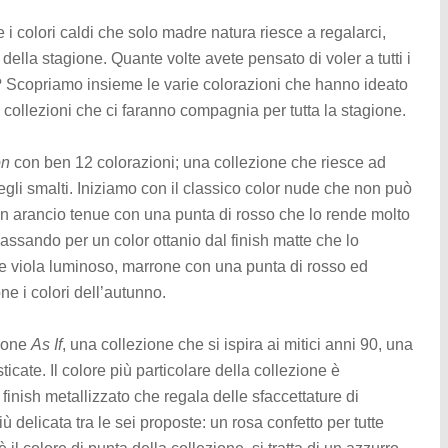
i colori caldi che solo madre natura riesce a regalarci,
 della stagione. Quante volte avete pensato di voler a tutti i
? Scopriamo insieme le varie colorazioni che hanno ideato
 collezioni che ci faranno compagnia per tutta la stagione.
on
con ben 12 colorazioni; una collezione che riesce ad
egli smalti. Iniziamo con il classico color nude che non può
n arancio tenue con una punta di rosso che lo rende molto
passando per un color ottanio dal finish matte che lo
me viola luminoso, marrone con una punta di rosso ed
e i colori dell’autunno.
pone
As If
, una collezione che si ispira ai mitici anni 90, una
icate. Il colore più particolare della collezione è
 finish metallizzato che regala delle sfaccettature di
ù delicata tra le sei proposte: un rosa confetto per tutte