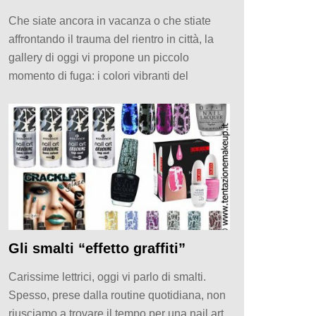
Che siate ancora in vacanza o che stiate
affrontando il trauma del rientro in città, la
gallery di oggi vi propone un piccolo
momento di fuga: i colori vibranti del
Gli smalti “effetto graffiti”
Carissime lettrici, oggi vi parlo di smalti.
Spesso, prese dalla routine quotidiana, non
riusciamo a trovare il tempo per una nail art