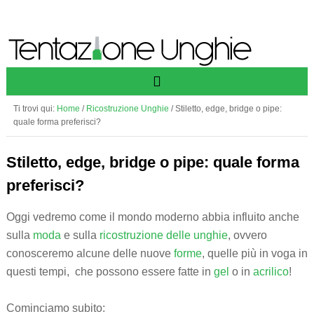
Ti trovi qui:
Home
/
Ricostruzione Unghie
/
Stiletto, edge, bridge o pipe:
quale forma preferisci?
Stiletto, edge, bridge o pipe: quale forma
preferisci?
Oggi vedremo come il mondo moderno abbia influito anche
sulla
moda
e sulla
ricostruzione delle unghie
, ovvero
conosceremo alcune delle nuove
forme
, quelle più in voga in
questi tempi, che possono essere fatte in
gel
o in
acrilico
!
Cominciamo subito: