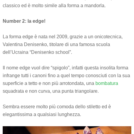
classico ed è molto simile alla forma a mandorla.
Number 2: la edge!
La forma edge è nata nel 2009, grazie a un onicotecnica,
Valentina Denisenko, titolare di una famosa scuola
dell’Ucraina “Denisenko school”.
Il nome edge vuol dire “spigolo”, infatti questa insolita forma
infrange tutti i canoni fino a quel tempo conosciuti con la sua
superficie a tetto e non più arrotondata, una
bombatura
squadrata e non curva, una punta triangolare.
Sembra essere molto più comoda dello stiletto ed è
elegantissima a qualsiasi lunghezza.