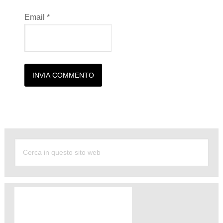
Email
*
Alternative: