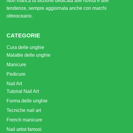
Non manca la sezione dedicata alle novità e alle
tendenze, sempre aggiornata anche con marchi
oltreoceano.
CATEGORIE
Cura delle unghie
Malattie delle unghie
Manicure
Pedicure
Nail Art
Tutorial Nail Art
Forma delle unghie
Tecniche nail art
French manicure
Nail artist famosi