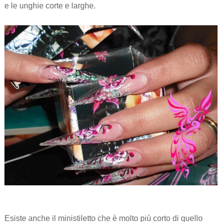
e le unghie corte e larghe.
Esiste anche il ministiletto che è molto più corto di quello