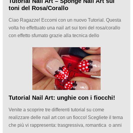
Tutorial Nail Art – Sponge Nail Art sui
toni del Rosa/Corallo
Ciao Ragazze! Eccomi con un nuovo Tutorial. Questa
volta ho effettuato una nail art sui toni del rosa/corallo
con effetto sfumato grazie alla tecnica dello
Tutorial Nail Art: unghie con i fiocchi!
Venite a scoprire tre differenti tutorial su come
realizzare delle nail art con un fiocco! Scegliete il tema
che più vi rappresenta: trasgressiva, romantica o anni