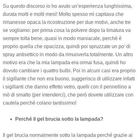
Su questo discorso io ho avuto un’esperienza lunghissima,
durata molti e molti mesi! Molto spesso mi capitava che
rimanesse opaca la ricostruzione per due motivi, anche tre
se vogliamo: per prima cosa la polvere dopo la limatura va
sempre tolta bene, quasi in modo maniacale, perché è
proprio quella che opacizza, quindi poi spruzzate un po’ di
spray antisettico in modo da rimuoverla totalmente. Un altro
motivo era che la mia lampada era ormai fusa, quindi ho
dovuto cambiare i quattro bulbi. Poi in alcuni casi era proprio
il sigillante che non era buono, suggerisco di utilizzare infatti
i sigillanti che danno effetto vetro, quelli con il pennellino a
mò di smalto (per intenderci), che però dovete utilizzare con
cautela perché colano tantissimo!
Perché il gel brucia sotto la lampada?
Il gel brucia normalmente sotto la lampada perché grazie ai