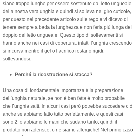
siano troppo lunghe per essere sostenute dal letto ungueale
della nostra vera unghia e quindi si solleva nel giro cuticole,
per questo nel precedente articolo sulle regole vi dicevo di
tenere sempre a bada la lunghezza e non farla più lunga del
doppio del letto ungueale. Questo tipo di sollevamenti si
hanno anche nei casi di copertura, infatti l’unghia crescendo
si incurva mentre il gel o l’acrilico restano rigidi,
sollevandosi.
Perché la ricostruzione si stacca?
Una cosa di fondamentale importanza è la preparazione
dell’unghia naturale, se non è ben fatta è molto probabile
che l’unghia salti. In alcuni casi però potrebbe succedere ciò
anche se abbiamo fatto tutto perfettamente, e questi casi
sono 2: o abbiamo le mani che sudano tanto, quindi il
prodotto non aderisce, o ne siamo allergiche! Nel primo caso