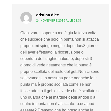
cristina
dice
24 NOVEMBRE 2015 ALLE 23:37
Ciao..vorrei sapere a me è già la terza volta
che succede che solo in punta non si attacca
proprio..mi spiego meglio dopo due/3 giorno
dell aver effettuato la ricostruzione o
copertura dell unghie naturale, dopo sti 3
giorno di vede nettamente che la punta è
proprio scollata del resto del gel..Non ci sono
sollevamenti in nessuna parte neanche la in
punta ma è proprio scollata come se non
fosse aderito il gel..e si vede che è scollato se
uno guarda che al margine degli angoli o al
centro in punta non è attaccato…cosa può
esseere? Premetto che ho preso anche la