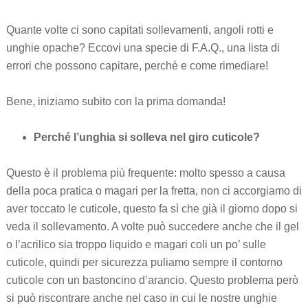
Quante volte ci sono capitati sollevamenti, angoli rotti e
unghie opache? Eccovi una specie di F.A.Q., una lista di
errori che possono capitare, perchè e come rimediare!
Bene, iniziamo subito con la prima domanda!
Perché l’unghia si solleva nel giro cuticole?
Questo è il problema più frequente: molto spesso a causa
della poca pratica o magari per la fretta, non ci accorgiamo di
aver toccato le cuticole, questo fa sì che già il giorno dopo si
veda il sollevamento. A volte può succedere anche che il gel
o l’acrilico sia troppo liquido e magari coli un po’ sulle
cuticole, quindi per sicurezza puliamo sempre il contorno
cuticole con un bastoncino d’arancio. Questo problema però
si può riscontrare anche nel caso in cui le nostre unghie