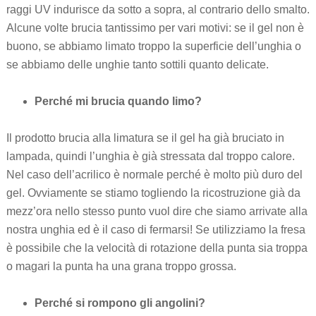
raggi UV indurisce da sotto a sopra, al contrario dello smalto.
Alcune volte brucia tantissimo per vari motivi: se il gel non è
buono, se abbiamo limato troppo la superficie dell’unghia o
se abbiamo delle unghie tanto sottili quanto delicate.
Perché mi brucia quando limo?
Il prodotto brucia alla limatura se il gel ha già bruciato in
lampada, quindi l’unghia è già stressata dal troppo calore.
Nel caso dell’acrilico è normale perché è molto più duro del
gel. Ovviamente se stiamo togliendo la ricostruzione già da
mezz’ora nello stesso punto vuol dire che siamo arrivate alla
nostra unghia ed è il caso di fermarsi! Se utilizziamo la fresa
è possibile che la velocità di rotazione della punta sia troppa
o magari la punta ha una grana troppo grossa.
Perché si rompono gli angolini?