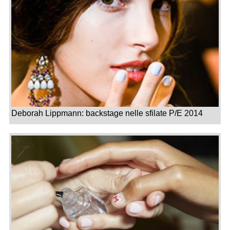
Deborah Lippmann: backstage nelle sfilate P/E 2014