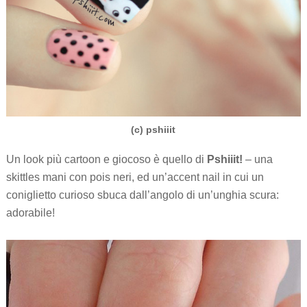
(c) pshiiit
Un look più cartoon e giocoso è quello di
Pshiiit!
– una
skittles mani con pois neri, ed un’accent nail in cui un
coniglietto curioso sbuca dall’angolo di un’unghia scura:
adorabile!