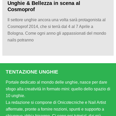
Unghie & Bellezza in scena al
Cosmoprof
Il settore unghie ancora una volta sarà protagonista al
Cosmoprof 2014, che si terrà dal 4 al 7 Aprile a
Bologna. Come ogni anno gli appassionati del mondo
nails potranno
TENTAZIONE UNGHIE
Portale dedicato al mondo delle unghie, nasce per dare
sfogo alla creatività in formato mini: quello dello spazio di
10 unghie.
La redazione si compone di Onicotecniche e Nail Artist
affermate, pronte a fornire nozioni, spunti e supporto a
chiunque abbia bisogno. Ci sono poi tutorial, dai più