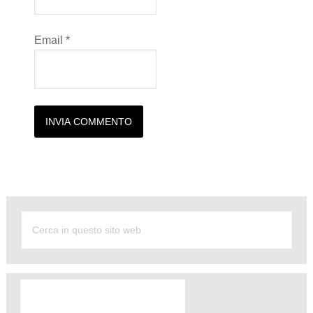
Email
*
Alternative: