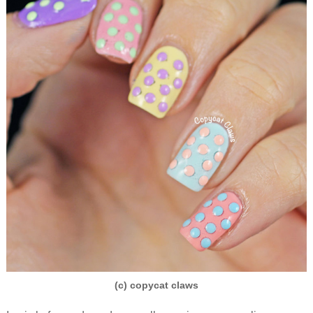
(c) copycat claws