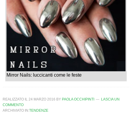
Mirror Nails: luccicanti come le feste
REALIZZATO IL
24 MARZO 2016
BY
PAOLA OCCHIPINTI
LASCIA UN
COMMENTO
ARCHIVIATO IN:
TENDENZE