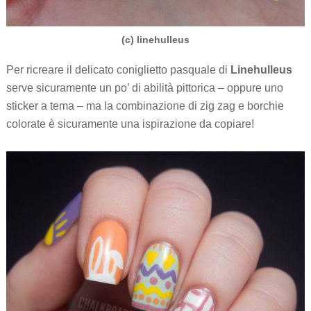
(c) linehulleus
Per ricreare il delicato coniglietto pasquale di
Linehulleus
serve sicuramente un po’ di abilità pittorica – oppure uno
sticker a tema – ma la combinazione di zig zag e borchie
colorate è sicuramente una ispirazione da copiare!