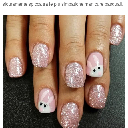
sicuramente spicca tra le più simpatiche manicure pasquali.