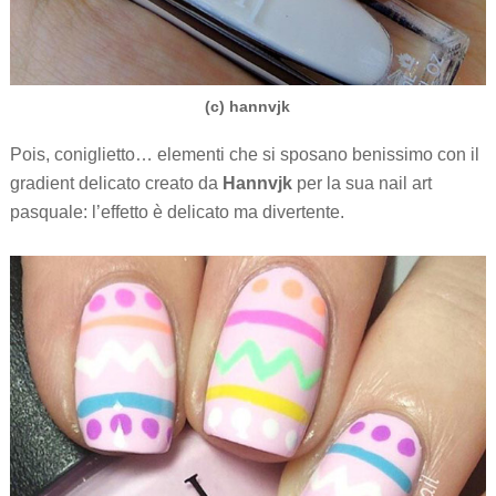
(c) hannvjk
Pois, coniglietto… elementi che si sposano benissimo con il
gradient delicato creato da
Hannvjk
per la sua nail art
pasquale: l’effetto è delicato ma divertente.